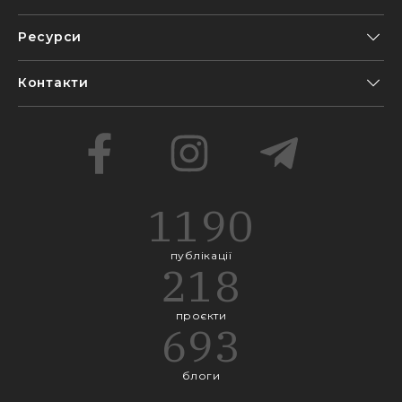
Ресурси
Контакти
1190
публікації
218
проєкти
693
блоги