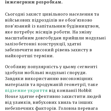
інженерним розробкам.
Сьогодні захист цивільного населення та
військових підрозділів не обов'язково
пов'язаний із капітальним будівництвом,
яке потребує місяців роботи. На зміну
масштабним довгобудам прийшли модульні
залізобетонні конструкції, здатні
забезпечити високий рівень захисту в
найкоротші терміни.
Особливу популярність у цьому сегменті
здобули мобільні модульні споруди.
Завдяки використанню високоміцних
матеріалів та продуманій геометрії, таке
підземне укриття
від компанії Hobbit
House здатне ефективно захистити людей
від уламків, вибухових хвиль та інших
небезпечних факторів. Головна перевага