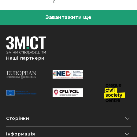
0
Завантажити ще
Наші партнери
Сторінки
Інформація