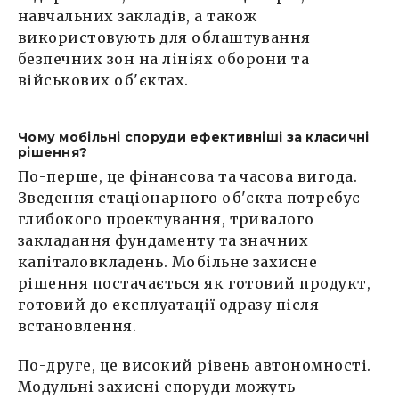
навчальних закладів, а також
використовують для облаштування
безпечних зон на лініях оборони та
військових об'єктах.
Чому мобільні споруди ефективніші за класичні
рішення?
По-перше, це фінансова та часова вигода.
Зведення стаціонарного об'єкта потребує
глибокого проектування, тривалого
закладання фундаменту та значних
капіталовкладень. Мобільне захисне
рішення постачається як готовий продукт,
готовий до експлуатації одразу після
встановлення.
По-друге, це високий рівень автономності.
Модульні захисні споруди можуть