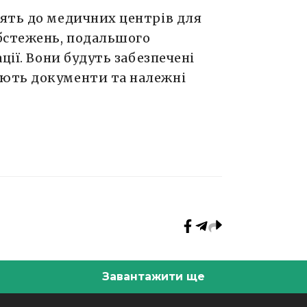
ять до медичних центрів для
бстежень, подальшого
ції. Вони будуть забезпечені
ють документи та належні
Завантажити ще