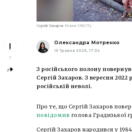
Сергій Захаров
Колаж ЗМІСТу
Олександра Мотренко
15 Травня 2026, 17:34
1
З російського полону поверну
Сергій Захаров. З вересня 2022 
російській неволі.
Про те, що Сергій Захаров повер
повідомив
голова Градизької г
Сергій Захаров народився у 1984