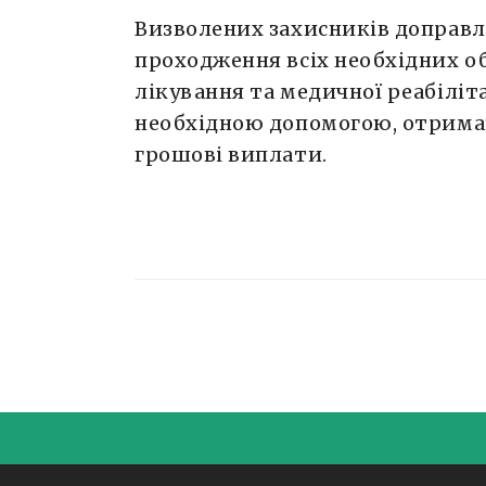
Визволених захисників доправл
проходження всіх необхідних о
лікування та медичної реабіліта
необхідною допомогою, отрима
грошові виплати.