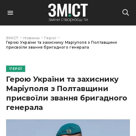
>
>
>
ЗМІСТ
Новини
Герої
Герою України та захиснику Маріуполя з Полтавщини
присвоїли звання бригадного генерала
ГЕРОЇ
Герою України та захиснику
Маріуполя з Полтавщини
присвоїли звання бригадного
генерала