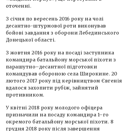
оточенні.
З січня по вересень 2016 року на чолі
десантно-штурмової роти виконував
бойові завдання з оборони Лебединського
Донецької області.
З жовтня 2016 року на посаді заступника
командира батальйону морської піхоти з
парашутно–десантної підготовки
командував обороною села Широкине. 20
лютого 2017 року під керівництвом Євгенія
вдалося захопити рубіж, зайнятий
противником.
У квітні 2018 року молодого офіцера
призначили на посаду командира 1–го
окремого батальйону морської піхоти. 8
грудня 2018 року після завершення