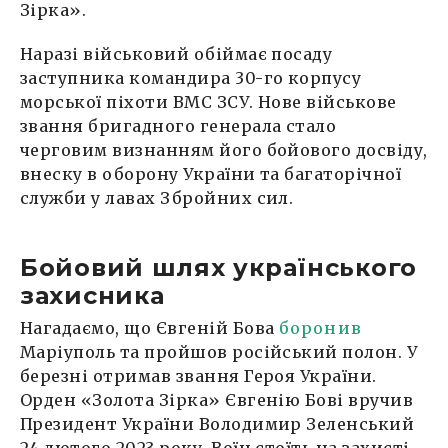
Зірка».
Наразі військовий обіймає посаду
заступника командира 30-го корпусу
морської піхоти ВМС ЗСУ. Нове військове
звання бригадного генерала стало
черговим визнанням його бойового досвіду,
внеску в оборону України та багаторічної
служби у лавах Збройних сил.
Бойовий шлях українського
захисника
Нагадаємо, що Євгеній Бова
боронив
Маріуполь та пройшов російський полон. У
березні отримав звання Героя України.
Орден «Золота Зірка» Євгенію Бові вручив
Президент України Володимир Зеленський