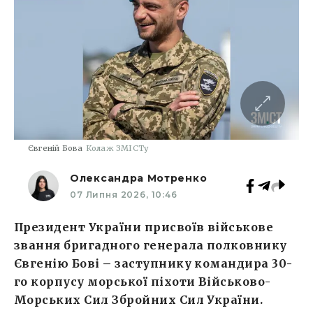
Євгеній Бова
Колаж ЗМІСТу
Олександра Мотренко
07 Липня 2026, 10:46
Президент України присвоїв військове
звання бригадного генерала полковнику
Євгенію Бові – заступнику командира 30-
го корпусу морської піхоти Військово-
Морських Сил Збройних Сил України.