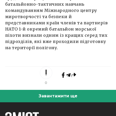
батальйонно-тактичних навчань
командуванням Міжнародного центру
миротворчості та безпеки й
представниками країн членів та партнерів
НАТО 1-й окремий батальйон морської
піхоти визнали одним із кращих серед тих
підрозділів, які вже проходили підготовку
на території полігону.
0
Завантажити ще