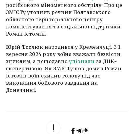
російського мінометного обстрілу. Про це
ЗМІСТу уточнив речник Полтавського
обласного територіального центру
комплектування та соціальної підтримки
Роман Істомін
.
Юрій Теслюк
народився у Кременчуці. З 1
вересня 2024 року воїна вважали безвісти
зниклим, а нещодавно
упізнали
за ДНК-
експертизою. Як ЗМІСТу повідомив Роман
Істомін воїн схилив голову під час
виконання бойового завдання на
Донеччині.