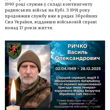
1990 році служив у складі контингенту
радянських військ на Кубі. З 1991 року
продовжив службу вже в рядах Збройних
Сил України, віддавши військовій справі
понад 17 років життя.