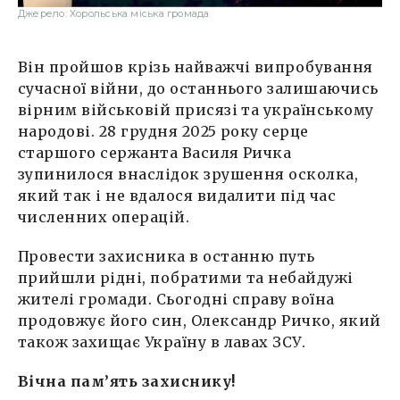
Джерело: Хорольська міська громада
Він пройшов крізь найважчі випробування
сучасної війни, до останнього залишаючись
вірним військовій присязі та українському
народові. 28 грудня 2025 року серце
старшого сержанта Василя Ричка
зупинилося внаслідок зрушення осколка,
який так і не вдалося видалити під час
численних операцій.
Провести захисника в останню путь
прийшли рідні, побратими та небайдужі
жителі громади. Сьогодні справу воїна
продовжує його син, Олександр Ричко, який
також захищає Україну в лавах ЗСУ.
Вічна пам’ять захиснику!