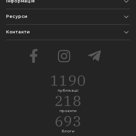
Інформація
Ресурси
Контакти
1190
публікації
218
проєкти
693
блоги