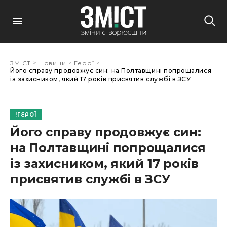
>
>
>
ЗМІСТ
Новини
Герої
Його справу продовжує син: на Полтавщині попрощалися
із захисником, який 17 років присвятив службі в ЗСУ
ГЕРОЇ
Його справу продовжує син:
на Полтавщині попрощалися
із захисником, який 17 років
присвятив службі в ЗСУ