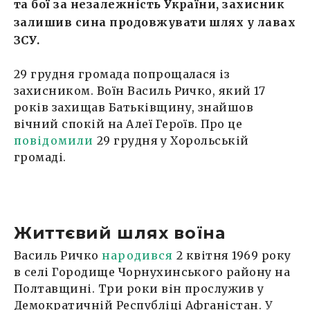
та бої за незалежність України, захисник
залишив сина продовжувати шлях у лавах
ЗСУ.
29 грудня громада попрощалася із
захисником. Воїн Василь Ричко, який 17
років захищав Батьківщину, знайшов
вічний спокій на Алеї Героїв. Про це
повідомили
29 грудня у Хорольській
громаді.
Життєвий шлях воїна
Василь Ричко
народився
2 квітня 1969 року
в селі Городище Чорнухинського району на
Полтавщині. Три роки він прослужив у
Демократичній Республіці Афганістан. У