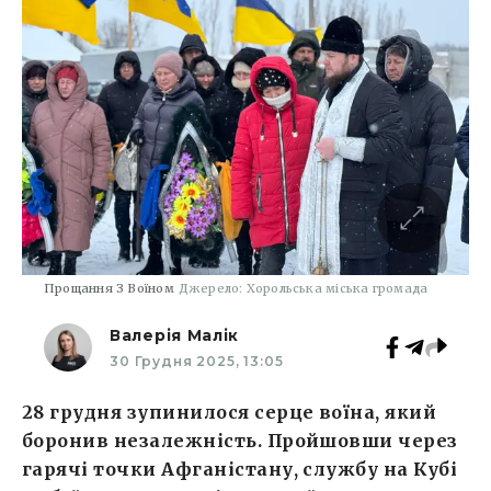
Прощання З Воїном
Джерело: Хорольська міська громада
Валерія Малік
30 Грудня 2025, 13:05
28 грудня зупинилося серце воїна, який
боронив незалежність. Пройшовши через
гарячі точки Афганістану, службу на Кубі