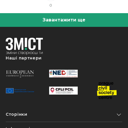
0
Завантажити ще
Наші партнери
Сторінки