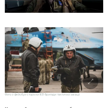
Фото з фейсбук-сторінки 831 бригади тактичної авіації