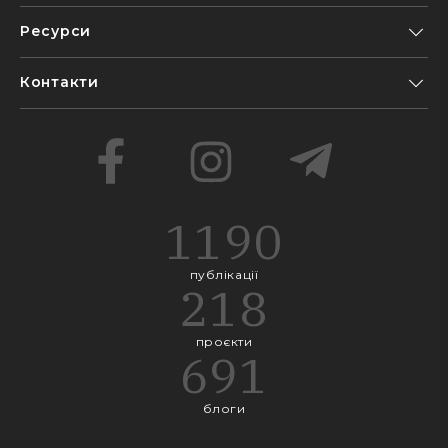
Ресурси
Контакти
1190
публікації
218
проєкти
691
блоги