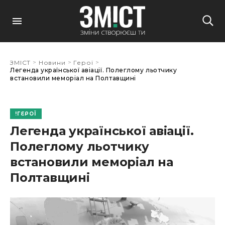
>
>
>
ЗМІСТ
Новини
Герої
Легенда української авіації. Полеглому льотчику
встановили меморіал на Полтавщині
ГЕРОЇ
Легенда української авіації.
Полеглому льотчику
встановили меморіал на
Полтавщині