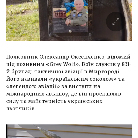
Полковник Олександр Оксенченко, відомий
під позивним «Grey Wolf». Воїн служив у 831-
й бригаді тактичної авіації в Миргороді.
Його називали «українським соколом» та
«легендою авіації» за виступи на
міжнародних авіашоу, де він прославляв
силу та майстерність українських
льотчиків.