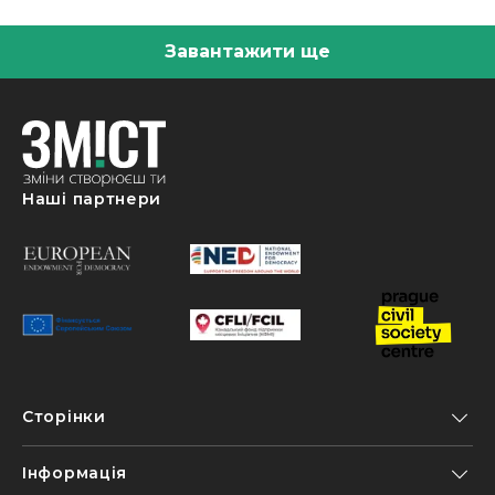
Завантажити ще
Наші партнери
Сторінки
Інформація