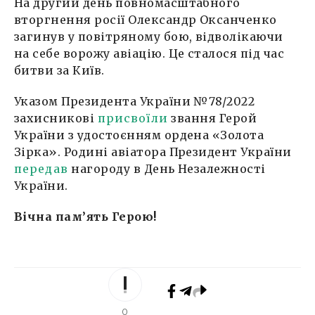
На другий день повномасштабного
вторгнення росії Олександр Оксанченко
загинув у повітряному бою, відволікаючи
на себе ворожу авіацію. Це сталося під час
битви за Київ.
Указом Президента України №78/2022
захисникові
присвоїли
звання Герой
України з удостоєнням ордена «Золота
Зірка». Родині авіатора Президент України
передав
нагороду в День Незалежності
України.
Вічна пам’ять Герою!
0