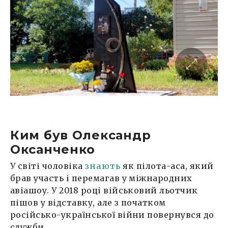
Ким був Олександр
Оксанченко
У світі чоловіка
знають
як пілота-аса, який
брав участь і перемагав у міжнародних
авіашоу. У 2018 році військовий льотчик
пішов у відставку, але з початком
російсько-української війни повернувся до
служби.