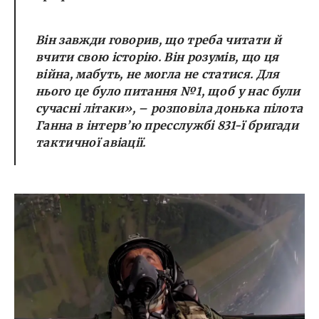
Він завжди говорив, що треба читати й
вчити свою історію. Він розумів, що ця
війна, мабуть, не могла не статися. Для
нього це було питання №1, щоб у нас були
сучасні літаки», – розповіла донька пілота
Ганна в інтерв’ю пресслужбі 831-ї бригади
тактичної авіації.