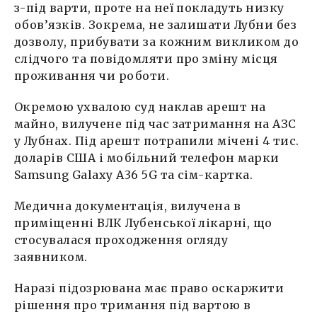
з-під варти, проте на неї покладуть низку
обов’язків. Зокрема, не залишати Лубни без
дозволу, прибувати за кожним викликом до
слідчого та повідомляти про зміну місця
проживання чи роботи.
Окремою ухвалою суд наклав арешт на
майно, вилучене під час затримання на АЗС
у Лубнах. Під арешт потрапили мічені 4 тис.
доларів США і мобільний телефон марки
Samsung Galaxy A36 5G та сім-картка.
Медична документація, вилучена в
приміщенні ВЛК Лубенської лікарні, що
стосувалася проходження огляду
заявником.
Наразі підозрювана має право оскаржити
рішення про тримання під вартою в