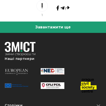
1
Завантажити ще
Наші партнери
Сторінки