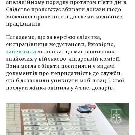
апеляційному порядку протягом п’яти днів.
Слідство продовжує збирати докази щодо
можливої причетності до схеми медичних
працівників.
Нагадаємо, що за версією слідства,
експрацівниця медустанови, ймовірно,
запевнила
чоловіка, що має впливових
знайомих у військово-лікарській комісії.
Вона могла обіцяти посприяти у видачі
документів про непридатність до служби,
які б дозволили уникнути мобілізації. Свої
послуги жінка оцінила у 4 тис. доларів.