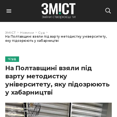
>
>
>
ЗМІСТ
Новини
Суд
На Полтавщині взяли під варту методистку університету,
яку підозрюють у хабарництві
СУД
На Полтавщині взяли під
варту методистку
університету, яку підозрюють
у хабарництві