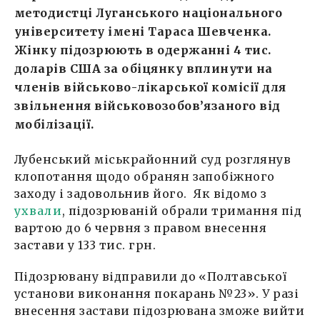
методистці Луганського національного
університету імені Тараса Шевченка.
Жінку підозрюють в одержанні 4 тис.
доларів США за обіцянку вплинути на
членів військово-лікарської комісії для
звільнення військовозобов’язаного від
мобілізації.
Лубенський міськрайонний суд розглянув
клопотання щодо обранян запобіжного
заходу і задовольнив його. Як відомо з
ухвали
, підозрюваній обрали тримання під
вартою до 6 червня з правом внесення
застави у 133 тис. грн.
Підозрювану відправили до «Полтавської
установи виконання покарань №23». У разі
внесення застави підозрювана зможе вийти