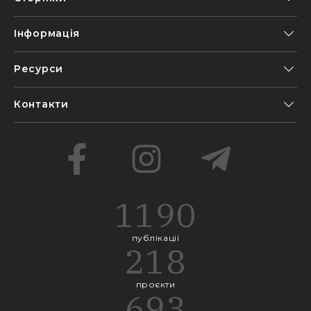
Інформація
Ресурси
Контакти
1190
публікації
218
проєкти
693