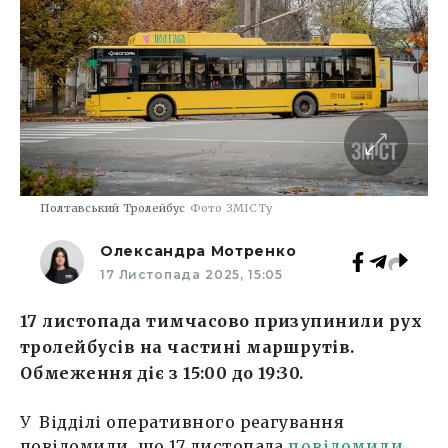
Полтавський Тролейбус
Фото ЗМІСТу
Олександра Мотренко
17 Листопада 2025, 15:05
17 листопада тимчасово призупинили рух
тролейбусів на частині маршрутів.
Обмеження діє з 15:00 до 19:30.
У Відділі оперативного реагування
повідомили, що 17 листопада
повідомили
,