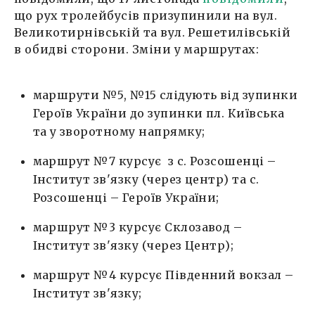
що рух тролейбусів призупинили на вул.
Великотирнівській та вул. Решетилівській
в обидві сторони. Зміни у маршрутах:
маршрути №5, №15 слідують від зупинки
Героїв України до зупинки пл. Київська
та у зворотному напрямку;
маршрут №7 курсує з с. Розсошенці –
Інститут зв'язку (через центр) та с.
Розсошенці – Героїв України;
маршрут №3 курсує Склозавод –
Інститут зв'язку (через Центр);
маршрут №4 курсує Південний вокзал –
Інститут зв'язку;