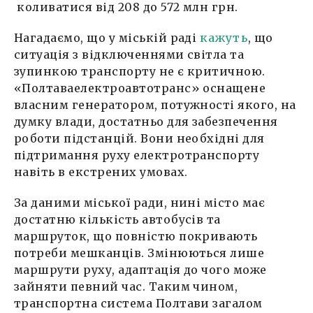
коливатися від 208 до 572 млн грн.
Нагадаємо, що у міській раді
кажуть
, що
ситуація з відключеннями світла та
зупинкою транспорту не є критичною.
«Полтаваелектроавтотранс» оснащене
власним генератором, потужності якого, на
думку влади, достатньо для забезпечення
роботи підстанцій. Вони необхідні для
підтримання руху електротранспорту
навіть в екстрених умовах.
За даними міської ради, нині місто має
достатню кількість автобусів та
маршруток, що повністю покривають
потреби мешканців. Змінюються лише
маршрути руху, адаптація до чого може
зайняти певний час. Таким чином,
транспортна система Полтави загалом