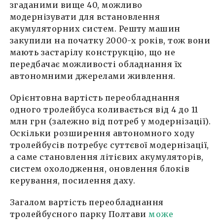
згаданими вище 40, можливо
модернізувати для встановлення
акумуляторних систем. Решту машин
закупили на початку 2000-х років, тож вони
мають застарілу конструкцію, що не
передбачає можливості обладнання їх
автономними джерелами живлення.
Орієнтовна вартість переобладнання
одного тролейбуса коливається від 4 до 11
млн грн (залежно від потреб у модернізації).
Оскільки розширення автономного ходу
тролейбусів потребує суттєвої модернізації,
а саме становлення літієвих акумуляторів,
систем охолодження, оновлення блоків
керування, посилення даху.
Загалом вартість переобладнання
тролейбусного парку Полтави
може