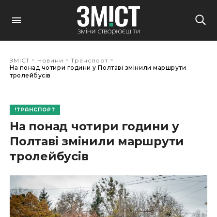
>
>
>
ЗМІСТ
Новини
Транспорт
На понад чотири години у Полтаві змінили маршрути
тролейбусів
ТРАНСПОРТ
На понад чотири години у
Полтаві змінили маршрути
тролейбусів