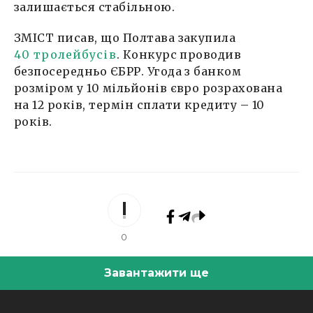
залишається стабільною.
ЗМІСТ писав, що Полтава закупила
40 тролейбусів
. Конкурс проводив
безпосередньо ЄБРР. Угода з банком
розміром у 10 мільйонів євро розрахована
на 12 років, термін сплати кредиту – 10
років.
0
Завантажити ще