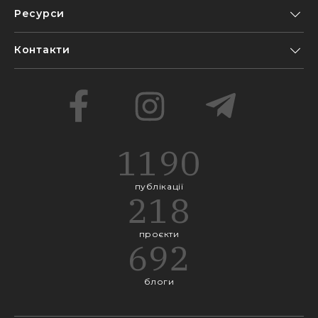
Ресурси
Контакти
1190
публікації
218
проєкти
692
блоги