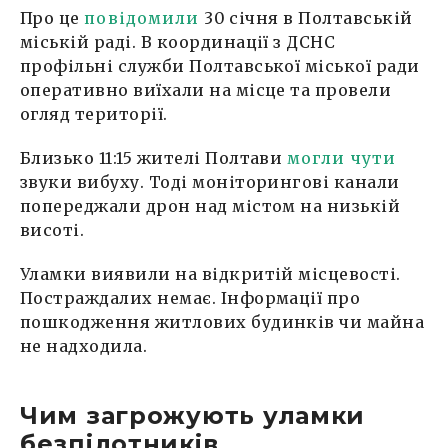
Про це
повідомили
30 січня в Полтавській
міській раді. В координації з ДСНС
профільні служби Полтавської міської ради
оперативно виїхали на місце та провели
огляд території.
Близько 11:15 жителі Полтави
могли чути
звуки вибуху. Тоді моніторингові канали
попереджали дрон над містом на низькій
висоті.
Уламки виявили на відкритій місцевості.
Постраждалих немає. Інформації про
пошкодження житлових будинків чи майна
не надходила.
Чим загрожують уламки
безпілотників