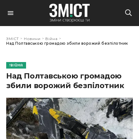
>
>
>
ЗМІСТ
Новини
Війна
Над Полтавською громадою збили ворожий безпілотник
ВІЙНА
Над Полтавською громадою
збили ворожий безпілотник