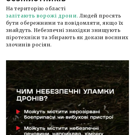
На територію області
залітають ворожі дрони.
Людей просять
бути обережними та повідомляти, якщо їх
знайдуть. Небезпечні знахідки знищують
піротехніки та збирають як докази воєнних
злочинів росіян.