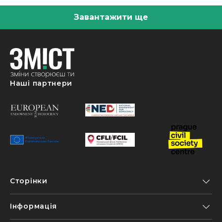
Завантажити ще
Наші партнери
Сторінки
Інформація