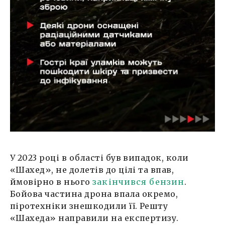
У 2023 році в області був випадок, коли
«Шахед», не долетів до цілі та впав,
ймовірно в нього
закінчився бензин
.
Бойова частина дрона впала окремо,
піротехніки знешкодили її. Решту
«Шахеда» направили на експертизу.