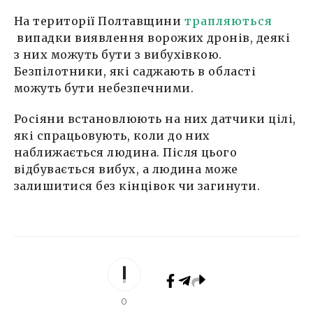
На території Полтавщини
трапляються
випадки виявлення ворожих дронів, деякі
з них можуть бути з вибухівкою.
Безпілотники, які саджають в області
можуть бути небезпечними.
Росіяни встановлюють на них датчики цілі,
які спрацьовують, коли до них
наближається людина. Після цього
відбувається вибух, а людина може
залишитися без кінцівок чи загинути.
0