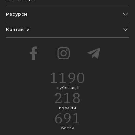
Ресурси
Контакти
1190
публікації
218
проєкти
691
блоги