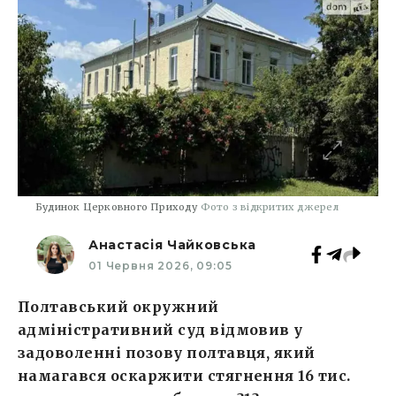
Будинок Церковного Приходу
Фото з відкритих джерел
Анастасія Чайковська
01 Червня 2026, 09:05
Полтавський окружний
адміністративний суд відмовив у
задоволенні позову полтавця, який
намагався оскаржити стягнення 16 тис.