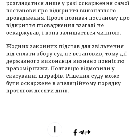
розглядатися лише у разі оскарження самої
постанови про відкриття виконавчого
провадження. Проте позивач постанову про
відкриття провадження взагалі не
оскаржував, і вона залишається чинною.
Жодних законних підстав для звільнення
від сплати збору суд не встановив, тому дії
державного виконавця визнано повністю
правомірними. Полтавцю відмовили у
скасуванні штрафів. Рішення суду може
бути оскаржене в апеляційному порядку
протягом десяти днів.