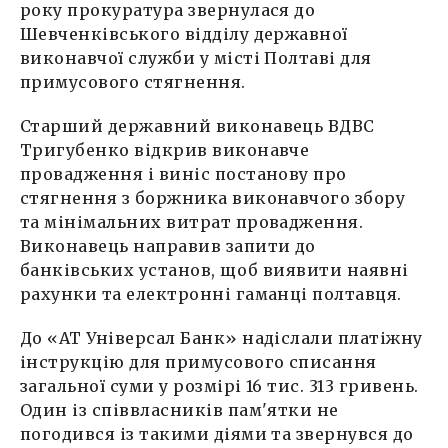
року прокуратура звернулася до
Шевченківського відділу державної
виконавчої служби у місті Полтаві для
примусового стягнення.
Старший державний виконавець ВДВС
Тригубенко відкрив виконавче
провадження і виніс постанову про
стягнення з боржника виконавчого збору
та мінімальних витрат провадження.
Виконавець направив запити до
банківських установ, щоб виявити наявні
рахунки та електронні гаманці полтавця.
До «АТ Універсал Банк» надіслали платіжну
інструкцію для примусового списання
загальної суми у розмірі 16 тис. 313 гривень.
Один із співвласників пам'ятки не
погодився із такими діями та звернувся до