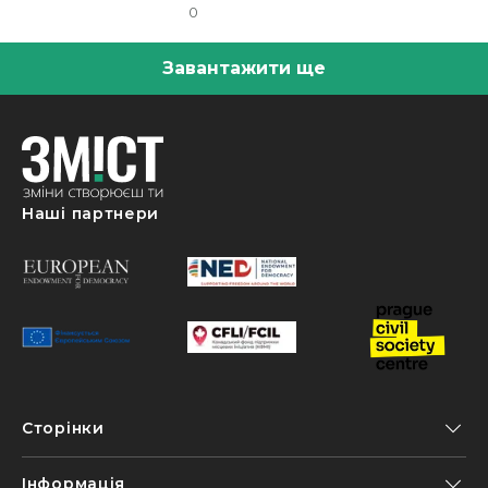
0
Завантажити ще
Наші партнери
Сторінки
Інформація