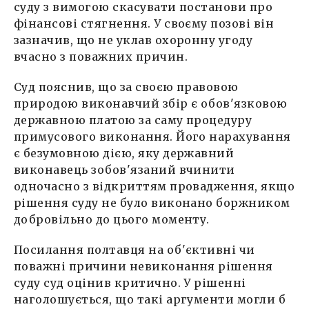
суду з вимогою скасувати постанови про
фінансові стягнення. У своєму позові він
зазначив, що не уклав охоронну угоду
вчасно з поважних причин.
Суд пояснив, що за своєю правовою
природою виконавчий збір є обов'язковою
державною платою за саму процедуру
примусового виконання. Його нарахування
є безумовною дією, яку державний
виконавець зобов'язаний вчинити
одночасно з відкриттям провадження, якщо
рішення суду не було виконано боржником
добровільно до цього моменту.
Посилання полтавця на об'єктивні чи
поважні причини невиконання рішення
суду суд оцінив критично. У рішенні
наголошується, що такі аргументи могли б