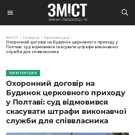
>
>
>
ЗМІСТ
Новини
Архітектура
Охоронний договір на Будинок церковного приходу у
Полтаві: суд відмовився скасувати штрафи виконавчої
служби для співвласника
АРХІТЕКТУРА
Охоронний договір на
Будинок церковного приходу
у Полтаві: суд відмовився
скасувати штрафи виконавчої
служби для співвласника