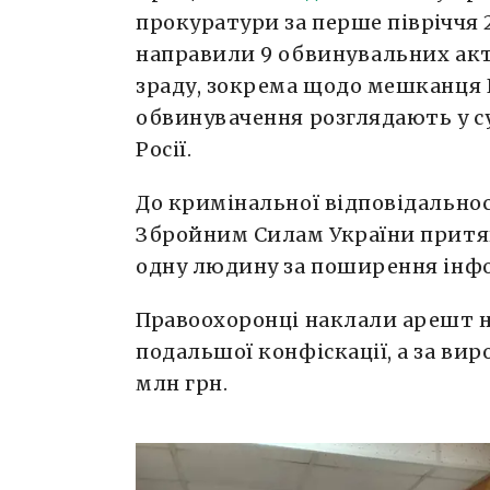
прокуратури за перше півріччя 2
направили 9 обвинувальних акт
зраду, зокрема щодо мешканця
обвинувачення розглядають у с
Росії.
До кримінальної відповідально
Збройним Силам України притя
одну людину за поширення інфо
Правоохоронці наклали арешт н
подальшої конфіскації, а за ви
млн грн.