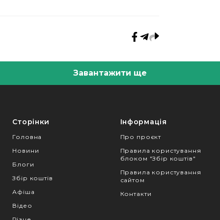
Завантажити ще
Сторінки
Інформація
Головна
Про проєкт
Новини
Правила користування
блоком "Збір коштів"
Блоги
Правила користування
Збір коштів
сайтом
Афіша
Контакти
Відео
Різне