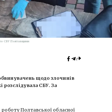
то СБУ Полтавщини
 обвинувачень щодо злочинів
і розслідувала СБУ. За
о роботу Полтавської обласної