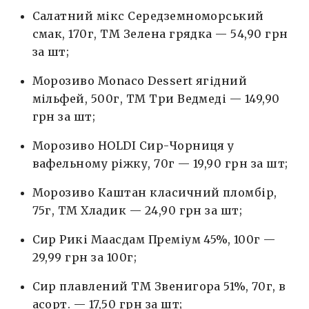
Салатний мікс Середземноморський
смак, 170г, ТМ Зелена грядка — 54,90 грн
за шт;
Морозиво Monaco Dessert ягідний
мільфей, 500г, ТМ Три Ведмеді — 149,90
грн за шт;
Морозиво HOLDI Сир-Чорниця у
вафельному ріжку, 70г — 19,90 грн за шт;
Морозиво Каштан класичний пломбір,
75г, ТМ Хладик — 24,90 грн за шт;
Сир Рикі Маасдам Преміум 45%, 100г —
29,99 грн за 100г;
Сир плавлений ТМ Звенигора 51%, 70г, в
асорт. — 17,50 грн за шт;