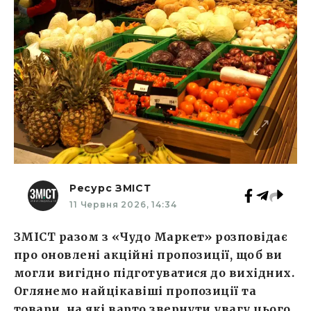
Ресурс ЗМІСТ
11 Червня 2026, 14:34
ЗМІСТ разом з «Чудо Маркет» розповідає
про оновлені акційні пропозиції, щоб ви
могли вигідно підготуватися до вихідних.
Оглянемо найцікавіші пропозиції та
товари, на які варто звернути увагу цього