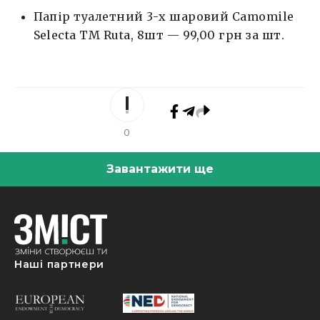
Папір туалетний 3-х шаровий Camomile
Selecta TM Ruta, 8шт — 99,00 грн за шт.
0
Завантажити ще
Наші партнери