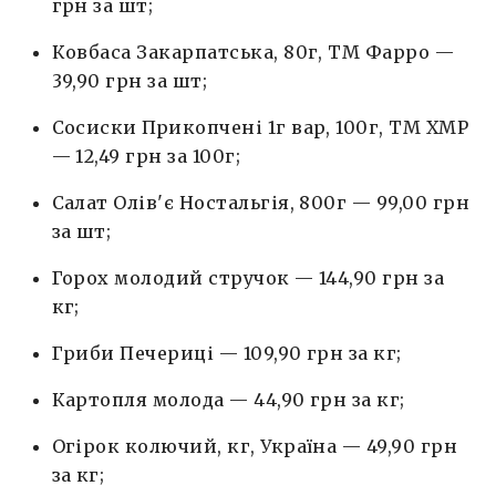
грн за шт;
Ковбаса Закарпатська, 80г, ТМ Фарро —
39,90 грн за шт;
Сосиски Прикопчені 1г вар, 100г, ТМ ХМР
— 12,49 грн за 100г;
Салат Олів'є Ностальгія, 800г — 99,00 грн
за шт;
Горох молодий стручок — 144,90 грн за
кг;
Гриби Печериці — 109,90 грн за кг;
Картопля молода — 44,90 грн за кг;
Огірок колючий, кг, Україна — 49,90 грн
за кг;