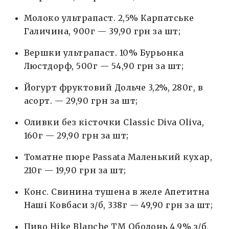
Молоко ультрапаст. 2,5% Карпатське
Галичина, 900г — 39,90 грн за шт;
Вершки ультрапаст. 10% Бурьонка
Люстдорф, 500г — 54,90 грн за шт;
Йогурт фруктовий Дольче 3,2%, 280г, в
асорт. — 29,90 грн за шт;
Оливки без кісточки Classic Diva Oliva,
160г — 29,90 грн за шт;
Томатне пюре Passata Маленький кухар,
210г — 19,90 грн за шт;
Конс. Свинина тушена в желе Апетитна
Наші Ковбаси з/б, 338г — 49,90 грн за шт;
Пиво Hike Blanche ТМ Оболонь 4,9% з/б,