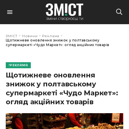
>
>
>
ЗМІСТ
Новини
Реклама
Щотижневе оновлення знижок у полтавському
супермаркеті «Чудо Маркет»: огляд акційних товарів
РЕКЛАМА
Щотижневе оновлення
знижок у полтавському
супермаркеті «Чудо Маркет»:
огляд акційних товарів