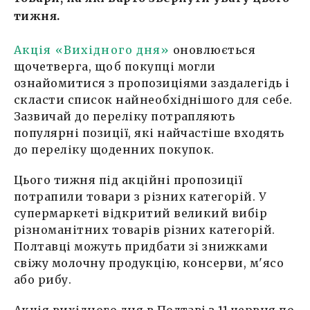
тижня.
Акція «Вихідного дня»
оновлюється
щочетверга, щоб покупці могли
ознайомитися з пропозиціями заздалегідь і
скласти список найнеобхіднішого для себе.
Зазвичай до переліку потрапляють
популярні позиції, які найчастіше входять
до переліку щоденних покупок.
Цього тижня під акційні пропозиції
потрапили товари з різних категорій. У
супермаркеті відкритий великий вибір
різноманітних товарів різних категорій.
Полтавці можуть придбати зі знижками
свіжу молочну продукцію, консерви, м'ясо
або рибу.