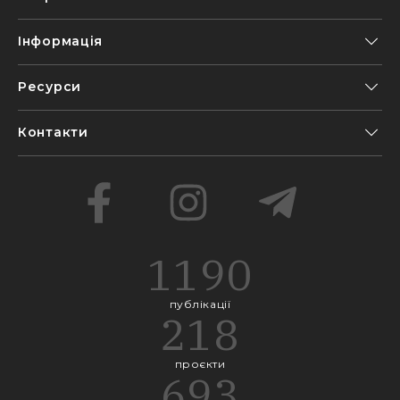
Інформація
Ресурси
Контакти
1190
публікації
218
проєкти
693