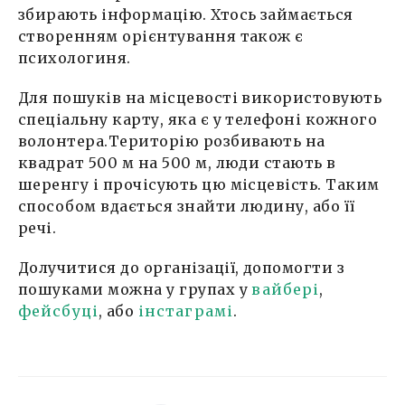
збирають інформацію. Хтось займається
створенням орієнтування також є
психологиня.
Для пошуків на місцевості використовують
спеціальну карту, яка є у телефоні кожного
волонтера.Територію розбивають на
квадрат 500 м на 500 м, люди стають в
шеренгу і прочісують цю місцевість. Таким
способом вдається знайти людину, або її
речі.
Долучитися до організації, допомогти з
пошуками можна у групах у
в
айбері
,
фейсбуці
, або
інстаграмі
.