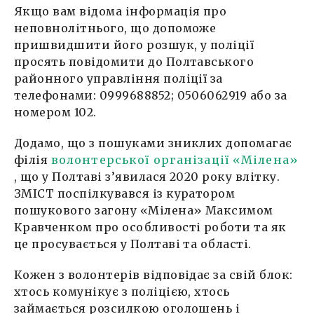
Якщо вам відома інформація про
неповнолітнього, що допоможе
пришвидшити його розшук, у поліції
просять повідомити до Полтавського
районного управління поліції за
телефонами: 0999688852; 0506062919 або за
номером 102.
Додамо, що з пошуками зниклих допомагає
філія
волонтерської організації «Мілена»
, що у Полтаві з’явилася 2020 року влітку.
ЗМІСТ поспілкувався із куратором
пошукового загону «Мілена» Максимом
Кравченком про особливості роботи та як
це просувається у Полтаві та області.
Кожен з волонтерів відповідає за свій блок:
хтось комунікує з поліцією, хтось
займається розсилкою оголошень і