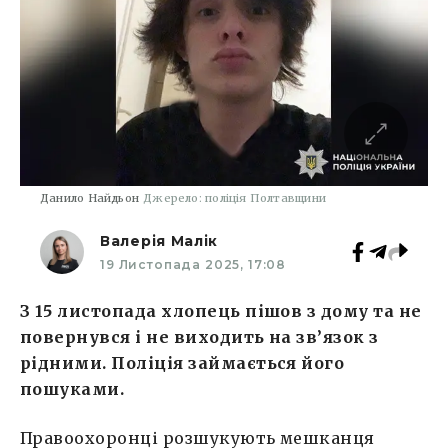
Данило Найдьон
Джерело: поліція Полтавщини
Валерія Малік
19 Листопада 2025, 17:08
З 15 листопада хлопець пішов з дому та не
повернувся і не виходить на зв’язок з
рідними. Поліція займається його
пошуками.
Правоохоронці розшукують мешканця