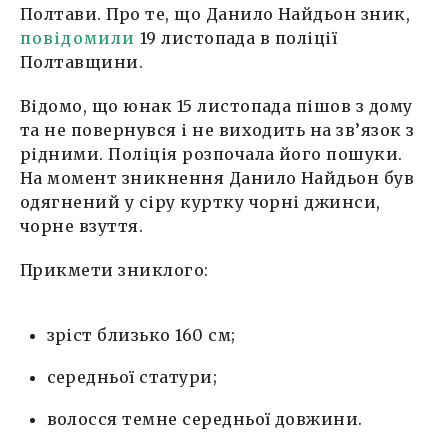
Полтави. Про те, що Данило Найдьон зник,
повідомили
19 листопада в поліції
Полтавщини.
Відомо, що юнак 15 листопада пішов з дому
та не повернувся і не виходить на зв’язок з
рідними. Поліція розпочала його пошуки.
На момент зникнення Данило Найдьон був
одягнений у сіру куртку чорні джинси,
чорне взуття.
Прикмети зниклого:
зріст близько 160 см;
середньої статури;
волосся темне середньої довжини.