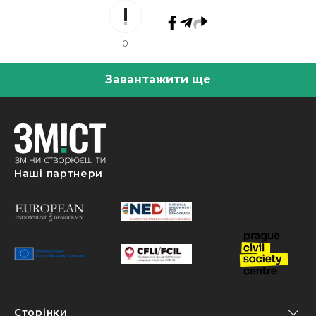
0
Завантажити ще
Наші партнери
Сторінки