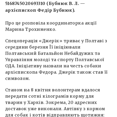
5168745020693310 (Бубнюк В. Л. —
архієпископ Федір Бубнюк).
Про це розповіла координаторка акції
Марина Трохименко.
Спецоперація «Джерік» триває у Полтаві з
середини березня Її ініціювали
Полтавський Батальйон Небайдужих та
Управління молоді та спорту Полтавської
ОДА. Ініціативу назвали на честь собаки
архієпископа Федора. Джерік також став її
символом.
Станом на 8 квітня волонтерам вдалося
передати сотні кілограмів корму для
тварин у Харків. Зокрема, 20 адресних
доставок уже виконали. Автівку з кормом
для собак і котів відправляють щотижня: