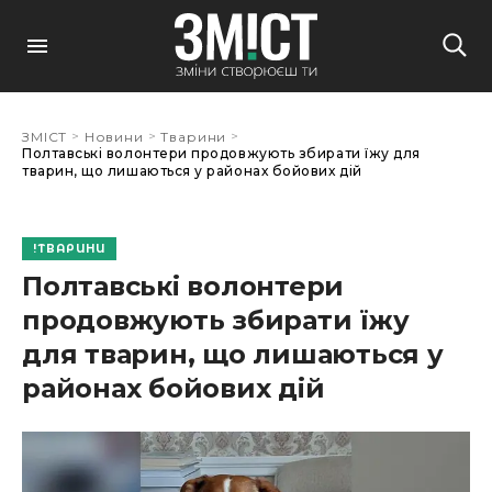
>
>
>
ЗМІСТ
Новини
Тварини
Полтавські волонтери продовжують збирати їжу для
тварин, що лишаються у районах бойових дій
ТВАРИНИ
Полтавські волонтери
продовжують збирати їжу
для тварин, що лишаються у
районах бойових дій