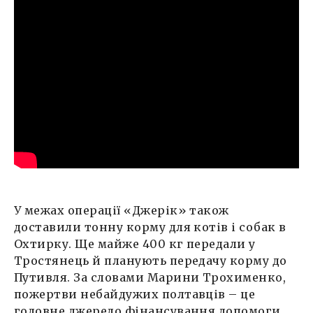
У межах операції «Джерік» також
доставили тонну корму для котів і собак в
Охтирку. Ще майже 400 кг передали у
Тростянець й планують передачу корму до
Путивля. За словами Марини Трохименко,
пожертви небайдужих полтавців – це
головне джерело фінансування допомоги