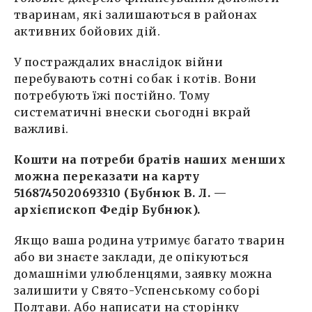
тваринам, які залишаються в районах
активних бойових дій.
У постраждалих внаслідок війни
перебувають сотні собак і котів. Вони
потребують їжі постійно. Тому
систематичні внески сьогодні вкрай
важливі.
Кошти на потреби братів наших менших
можна переказати на карту
5168745020693310 (Бубнюк В. Л. —
архієпископ Федір Бубнюк).
Якщо ваша родина утримує багато тварин
або ви знаєте заклади, де опікуються
домашніми улюбленцями, заявку можна
залишити у Свято-Успенському соборі
Полтави. Або написати на сторінку