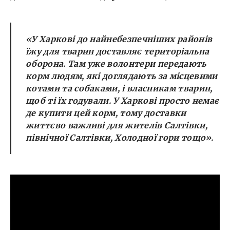
«У Харкові до найнебезпечніших районів
їжу для тварин доставляє територіальна
оборона. Там уже волонтери передають
корм людям, які доглядають за місцевими
котами та собаками, і власникам тварин,
щоб ті їх годували. У Харкові просто немає
де купити цей корм, тому доставки
життєво важливі для жителів Салтівки,
північної Салтівки, Холодної гори тощо».