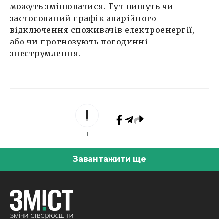
можуть змінюватися. Тут пишуть чи
застосований графік аварійного
відключення споживачів електроенергії,
або чи прогнозують погодинні
знеструмлення.
1
Завантажити ще