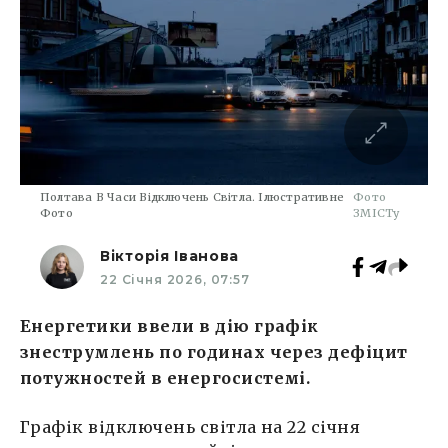
Полтава В Часи Відключень Світла. Ілюстративне
Фото
Фото
ЗМІСТу
Вікторія Іванова
22 Січня 2026, 07:57
Енергетики ввели в дію графік
знеструмлень по годинах через дефіцит
потужностей в енергосистемі.
Графік відключень світла на 22 січня