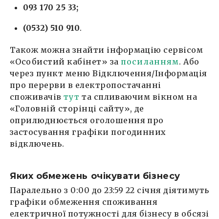
093 170 25 33;
(0532) 510 910
.
Також можна знайти інформацію сервісом
«Особистий кабінет» за
посиланням
. Або
через пункт меню Відключення/Інформація
про перерви в електропостачанні
споживачів
тут
та спливаючим вікном на
«Головній сторінці сайту», де
оприлюднюється оголошення про
застосування графіки погодинних
відключень.
Яких обмежень очікувати бізнесу
Паралельно з 0:00 до 23:59 22 січня діятимуть
графіки обмеження споживання
електричної потужності для бізнесу в обсязі