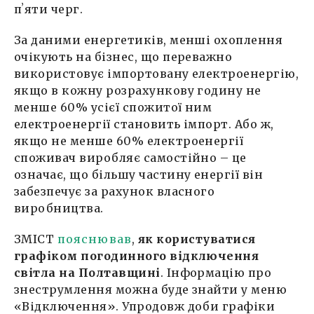
пʼяти черг.
За даними енергетиків, менші охоплення
очікують на бізнес, що переважно
використовує імпортовану електроенергію,
якщо в кожну розрахункову годину не
менше 60% усієї спожитої ним
електроенергії становить імпорт. Або ж,
якщо не менше 60% електроенергії
споживач виробляє самостійно – це
означає, що більшу частину енергії він
забезпечує за рахунок власного
виробництва.
ЗМІСТ
пояснював
,
як користуватися
графіком погодинного відключення
світла на Полтавщині
. Інформацію про
знеструмлення можна буде знайти у меню
«Відключення». Упродовж доби графіки