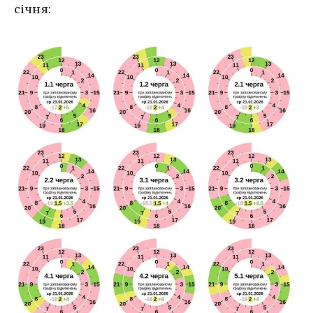
січня: