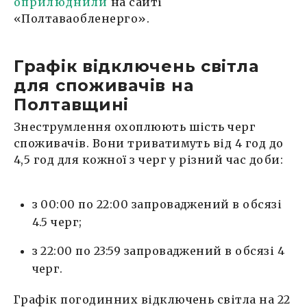
оприлюднили
на сайті
«Полтаваобленерго».
Графік відключень світла
для споживачів на
Полтавщині
Знеструмлення охоплюють шість черг
споживачів. Вони триватимуть від 4 год до
4,5 год для кожної з черг у різний час доби:
з 00:00 по 22:00 запроваджений в обсязі
4.5 черг;
з 22:00 по 23:59 запроваджений в обсязі 4
черг.
Графік погодинних відключень світла на 22