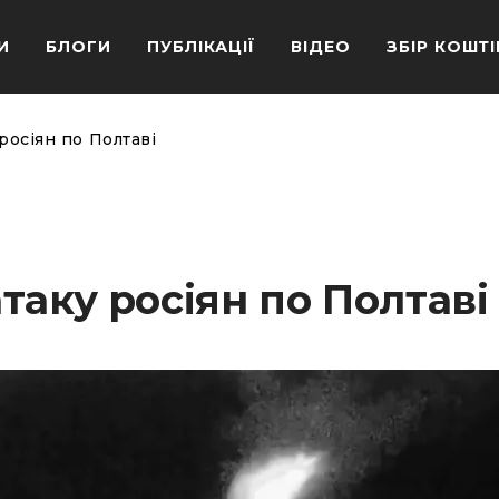
И
БЛОГИ
ПУБЛІКАЦІЇ
ВІДЕО
ЗБІР КОШТІ
росіян по Полтаві
таку росіян по Полтаві