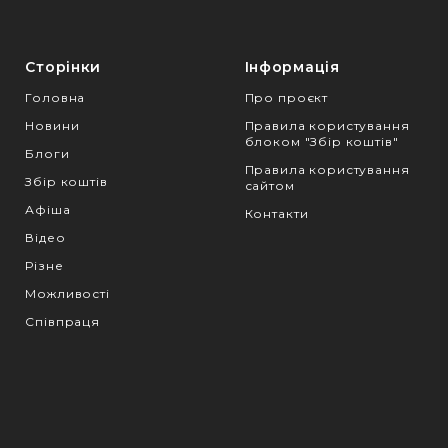
Сторінки
Інформація
Головна
Про проєкт
Новини
Правила користування
блоком "Збір коштів"
Блоги
Правила користування
Збір коштів
сайтом
Афіша
Контакти
Відео
Різне
Можливості
Співпраця