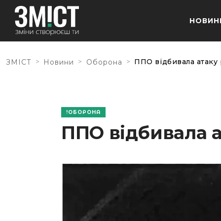
НОВИН
>
>
>
ППО відбивала атаку 
ЗМІСТ
Новини
Оборона
ОБОРОНА
ППО відбивала а