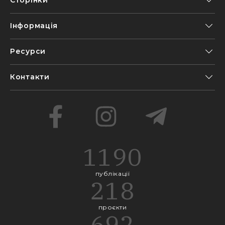
Інформація
Ресурси
Контакти
1190
публікації
218
проєкти
692