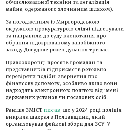
обчислювальної техніки та легалізація
майна, одержаного злочинним шляхом).
За погодженням із Миргородською
окружною прокуратурою слідчі підготували
та направили до суду клопотання про
обрання підозрюваному запобіжного
заходу.Досудове розслідування триває.
Правоохоронці просять громадян та
представників підприємств ретельно
перевіряти подібні звернення про
фінансову допомогу, особливо якщо вони
надходять електронною поштою від імені
державних установ чи посадових осіб.
Раніше ЗМІСТ
писав
, що у 2024 році поліція
викрила шахрая з Полтавщини, який
організовував фейкові збори для ЗСУ. У