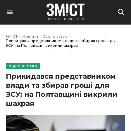
>
>
>
ЗМІСТ
Новини
Суспільство
Прикидався представником влади та збирав гроші для
ЗСУ: на Полтавщині викрили шахрая
СУСПІЛЬСТВО
Прикидався представником
влади та збирав гроші для
ЗСУ: на Полтавщині викрили
шахрая