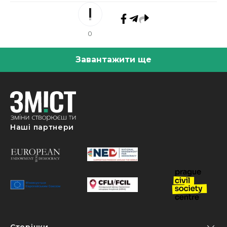
0
Завантажити ще
Наші партнери
Сторінки