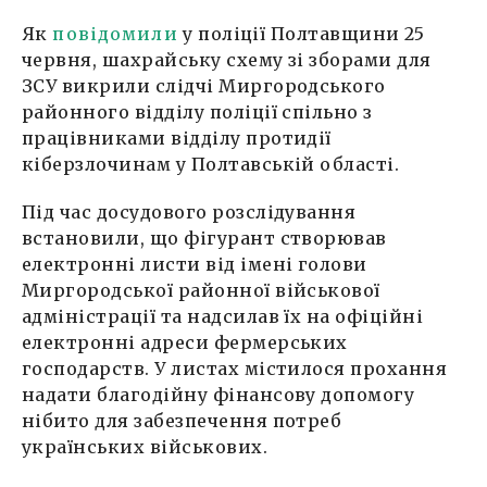
Як
повідомили
у поліції Полтавщини 25
червня, шахрайську схему зі зборами для
ЗСУ викрили слідчі Миргородського
районного відділу поліції спільно з
працівниками відділу протидії
кіберзлочинам у Полтавській області.
Під час досудового розслідування
встановили, що фігурант створював
електронні листи від імені голови
Миргородської районної військової
адміністрації та надсилав їх на офіційні
електронні адреси фермерських
господарств. У листах містилося прохання
надати благодійну фінансову допомогу
нібито для забезпечення потреб
українських військових.