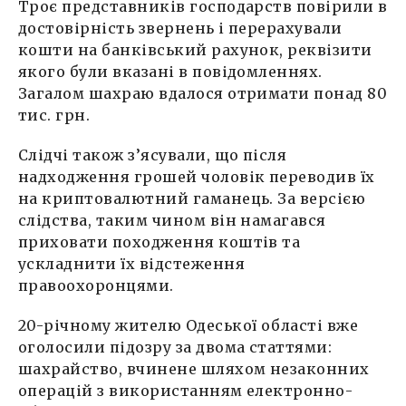
Троє представників господарств повірили в
достовірність звернень і перерахували
кошти на банківський рахунок, реквізити
якого були вказані в повідомленнях.
Загалом шахраю вдалося отримати понад 80
тис. грн.
Слідчі також з’ясували, що після
надходження грошей чоловік переводив їх
на криптовалютний гаманець. За версією
слідства, таким чином він намагався
приховати походження коштів та
ускладнити їх відстеження
правоохоронцями.
20-річному жителю Одеської області вже
оголосили підозру за двома статтями:
шахрайство, вчинене шляхом незаконних
операцій з використанням електронно-