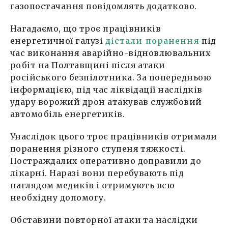
газопостачання повідомлять додатково.
Нагадаємо, що троє працівників
енергетичної галузі
дістали поранення
під
час виконання аварійно-відновлювальних
робіт на Полтавщині після атаки
російського безпілотника. За попередньою
інформацією, під час ліквідації наслідків
удару ворожий дрон атакував службовий
автомобіль енергетиків.
Унаслідок цього троє працівників отримали
поранення різного ступеня тяжкості.
Постраждалих оперативно доправили до
лікарні. Наразі вони перебувають під
наглядом медиків і отримують всю
необхідну допомогу.
Обставини повторної атаки та наслідки