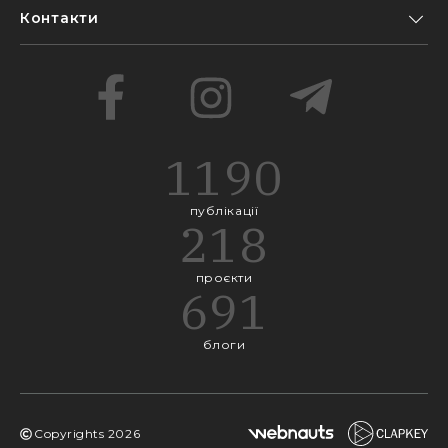
Контакти
1190
публікації
218
проєкти
691
блоги
Copyrights
2026