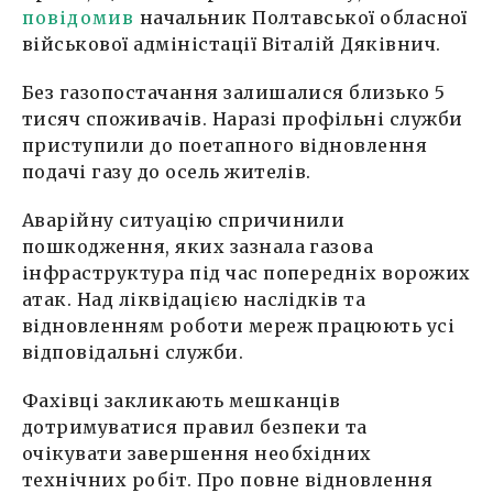
повідомив
начальник Полтавської обласної
військової адміністації Віталій Дяківнич.
Без газопостачання залишалися близько 5
тисяч споживачів. Наразі профільні служби
приступили до поетапного відновлення
подачі газу до осель жителів.
Аварійну ситуацію спричинили
пошкодження, яких зазнала газова
інфраструктура під час попередніх ворожих
атак. Над ліквідацією наслідків та
відновленням роботи мереж працюють усі
відповідальні служби.
Фахівці закликають мешканців
дотримуватися правил безпеки та
очікувати завершення необхідних
технічних робіт. Про повне відновлення