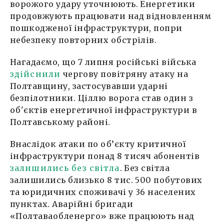
ворожого удару уточнюють. Енергетики
продовжують працювати над відновленням
пошкодженої інфраструктури, попри
небезпеку повторних обстрілів.
Нагадаємо, що 7 липня російські війська
здійснили
чергову повітряну атаку на
Полтавщину, застосувавши ударні
безпілотники. Ціллю ворога став один з
об'єктів енергетичної інфраструктури в
Полтавському районі.
Внаслідок атаки по об’єкту критичної
інфраструктури понад 8 тисяч абонентів
залишились без світла
. Без світла
залишились близько 8 тис. 500 побутових
та юридичних споживачі у 36 населених
пунктах. Аварійні бригади
«Полтаваобленерго» вже працюють над