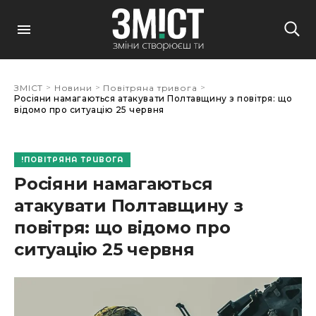
>
>
>
ЗМІСТ
Новини
Повітряна тривога
Росіяни намагаються атакувати Полтавщину з повітря: що
відомо про ситуацію 25 червня
ПОВІТРЯНА ТРИВОГА
Росіяни намагаються
атакувати Полтавщину з
повітря: що відомо про
ситуацію 25 червня