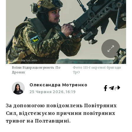
Воїни Відпрацьовуюють По
Фото 111-ї окремої бригади
Дронах
ТрО
Олександра Мотренко
25 Червня 2026, 16:19
За допомогою повідомлень Повітряних
Сил, відстежуємо причини повітряних
тривог на Полтавщині.