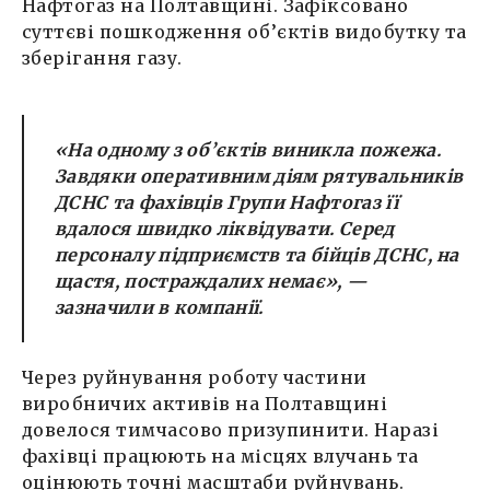
Нафтогаз на Полтавщині. Зафіксовано
суттєві пошкодження об’єктів видобутку та
зберігання газу.
«На одному з об’єктів виникла пожежа.
Завдяки оперативним діям рятувальників
ДСНС та фахівців Групи Нафтогаз її
вдалося швидко ліквідувати. Серед
персоналу підприємств та бійців ДСНС, на
щастя, постраждалих немає», —
зазначили в компанії.
Через руйнування роботу частини
виробничих активів на Полтавщині
довелося тимчасово призупинити. Наразі
фахівці працюють на місцях влучань та
оцінюють точні масштаби руйнувань.