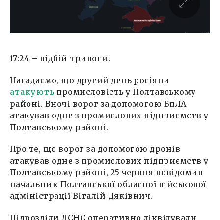
17:24 – відбій тривоги.
Нагадаємо, що другий день росіяни
атакують
промисловість у Полтавському
районі. Вночі ворог за допомогою БпЛА
атакував одне з промислових підприємств у
Полтавському районі.
Про те, що ворог за допомогою дронів
атакував одне з промислових підприємств у
Полтавському районі, 25 червня повідомив
начальник Полтавської обласної військової
адміністрації Віталій Дяківнич.
Підрозділи ДСНС оперативно ліквідували