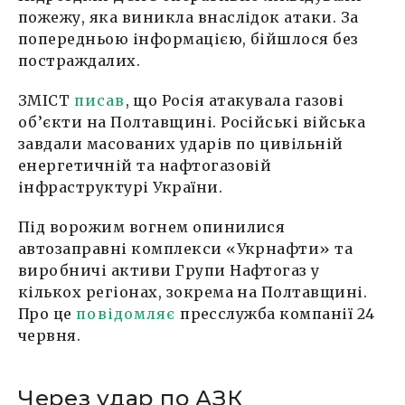
пожежу, яка виникла внаслідок атаки. За
попередньою інформацією, бійшлося без
постраждалих.
ЗМІСТ
писав
, що Росія атакувала газові
об’єкти на Полтавщині. Російські війська
завдали масованих ударів по цивільній
енергетичній та нафтогазовій
інфраструктурі України.
Під ворожим вогнем опинилися
автозаправні комплекси «Укрнафти» та
виробничі активи Групи Нафтогаз у
кількох регіонах, зокрема на Полтавщині.
Про це
повідомляє
пресслужба компанії 24
червня.
Через удар по АЗК