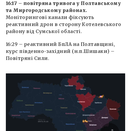
16:17 – повітряна тривога у Полтавському
та Миргородському районах.
Моніторингові канали фіксують
реактивний дрон в сторону Котелевського
району від Сумської області.
16:29 – реактивний БпЛА на Полтавщині,
курс південно-західний (н.п.Шишаки) –
Повітряні Сили.