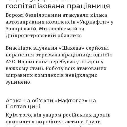
госпіталізована працівниця
Ворожі безпілотники атакували кілька
автозаправних комплексів «Укрнафти» у
Запорізькій, Миколаївській та
Дніпропетровській областях.
Внаслідок влучання «Шахеда» серйозні
поранення отримала працівниця однієї з
АЗС. Наразі вона перебуває у лікарні у
важкому стані. Роботу всіх атакованих
заправних комплексів невідкладно
зупинено.
Атака на об'єкти «Нафтогаз» на
Полтавщині
Крім того, під ударом російських дронів
опинилися виробничі активи Групи