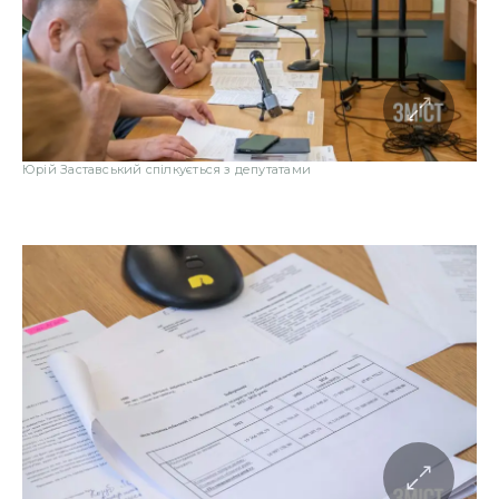
Юрій Заставський спілкується з депутатами