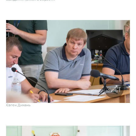
Євген Дикань