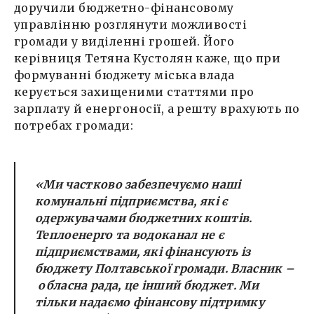
доручили бюджетно-фінансовому
управлінню розглянути можливості
громади у виділенні грошей. Його
керівниця Тетяна Кустолян каже, що при
формуванні бюджету міська влада
керується захищеними статтями про
зарплату й енергоносії, а решту врахують по
потребах громади:
«Ми частково забезпечуємо наші
комунальні підприємства, які є
одержувачами бюджетних коштів.
Теплоенерго та водоканал не є
підприємствами, які фінансують із
бюджету Полтавської громади. Власник –
обласна рада, це інший бюджет. Ми
тільки надаємо фінансову підтримку