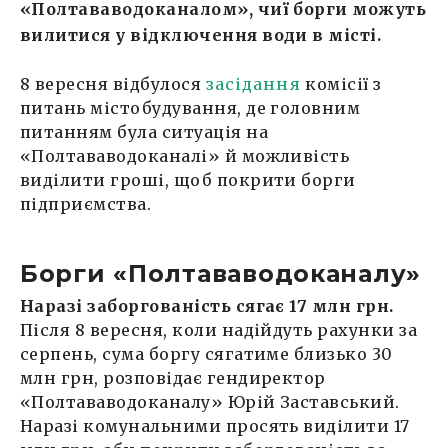
«Полтававодоканалом», чиї борги можуть
вилитися у відключення води в місті.
8 вересня відбулося
засідання
комісії з
питань містобудування, де головним
питанням була ситуація на
«Полтававодоканалі» й можливість
виділити гроші, щоб покрити борги
підприємства.
Борги «Полтававодоканалу»
Наразі заборгованість сягає 17 млн грн.
Після 8 вересня, коли надійдуть рахунки за
серпень, сума боргу сягатиме близько 30
млн грн, розповідає гендиректор
«Полтававодоканалу» Юрій Заставський.
Наразі комунальними просять виділити 17