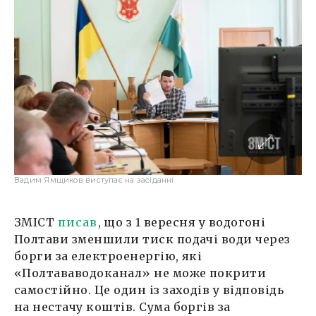
Вадим Ямщиков виступає на засіданні
ЗМІСТ
писав
, що з 1 вересня у водогоні
Полтави зменшили тиск подачі води через
борги за електроенергію, які
«Полтававодоканал» не може покрити
самостійно. Це один із заходів у відповідь
на нестачу коштів. Сума боргів за