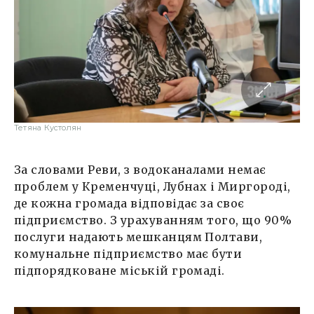
Тетяна Кустолян
За словами Реви, з водоканалами немає
проблем у Кременчуці, Лубнах і Миргороді,
де кожна громада відповідає за своє
підприємство. З урахуванням того, що 90%
послуги надають мешканцям Полтави,
комунальне підприємство має бути
підпорядковане міській громаді.