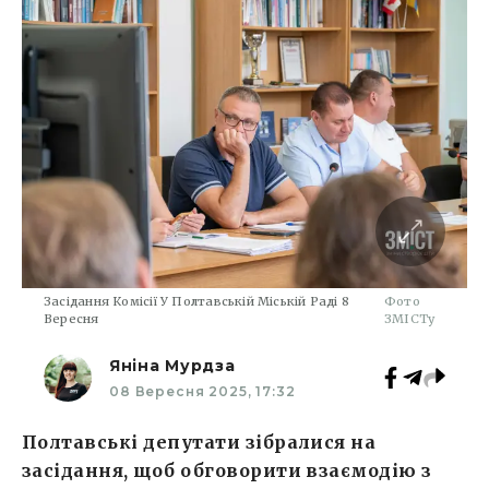
Засідання Комісії У Полтавській Міській Раді 8
Фото
Вересня
ЗМІСТу
Яніна Мурдза
08 Вересня 2025, 17:32
Полтавські депутати зібралися на
засідання, щоб обговорити взаємодію з