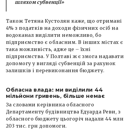
шляхом субвенції»
Також Тетяна Кустолян каже, що отримані
4% з податків на доходи фізичних осіб на
водоканал виділити неможливо, бо
підприємство є обласним. В інших містах є
така можливість, адже це – їхні
підприємства. У Полтаві ж є змога надавати
допомогу у вигляді субвенцій за рахунок
залишків і перевиконання бюджету.
Обласна влада: ми виділили 44
мільйони гривень, більше немає
За словами керівника обласного
Департаменту будівництва Едуарда Реви, з
обласного бюджету цьогоріч надали 44 млн
203 тис. грн допомоги.