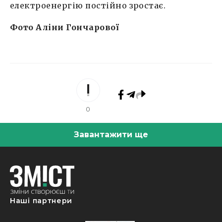
електроенергію постійно зростає.
Фото Аліни Гончарової
0
Завантажити ще
Наші партнери