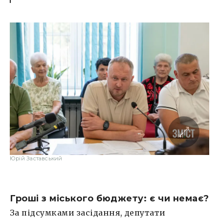
Юрій Заставський
Гроші з міського бюджету: є чи немає?
За підсумками засідання, депутати