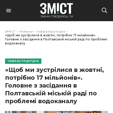
>
>
>
ЗМІСТ
Новини
Інфраструктура
«Щоб ми зустрілися в жовтні, потрібно 17 мільйонів».
Головне з засідання в Полтавській міській раді по проблемі
водоканалу
ІНФРАСТРУКТУРА
«Щоб ми зустрілися в жовтні,
потрібно 17 мільйонів».
Головне з засідання в
Полтавській міській раді по
проблемі водоканалу