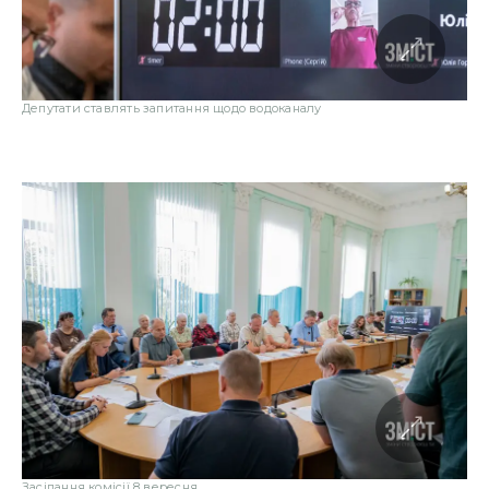
Депутати ставлять запитання щодо водоканалу
Засідання комісії 8 вересня