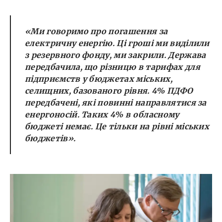
«Ми говоримо про погашення за
електричну енергію. Ці гроші ми виділили
з резервного фонду, ми закрили. Держава
передбачила, що різницю в тарифах для
підприємств у бюджетах міських,
селищних, базованого рівня. 4% ПДФО
передбачені, які повинні направлятися за
енергоносій. Таких 4% в обласному
бюджеті немає. Це тільки на рівні міських
бюджетів».