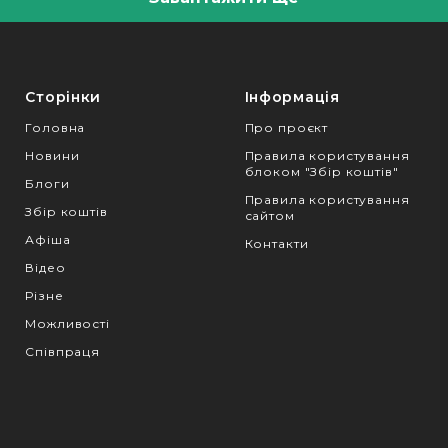
Сторінки
Інформація
Головна
Про проєкт
Новини
Правила користування
блоком "Збір коштів"
Блоги
Правила користування
Збір коштів
сайтом
Афіша
Контакти
Відео
Різне
Можливості
Співпраця