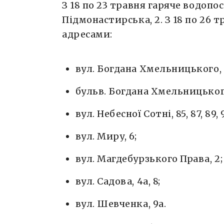
З 18 по 23 травня гаряче водопос
Підмонастирська, 2. З 18 по 26 
адресами:
вул. Богдана Хмельницького, 9
бульв. Богдана Хмельницького
вул. Небесної Сотні, 85, 87, 89, 
вул. Миру, 6;
вул. Магдебурзького Права, 2;
вул. Садова, 4а, 8;
вул. Шевченка, 9а.