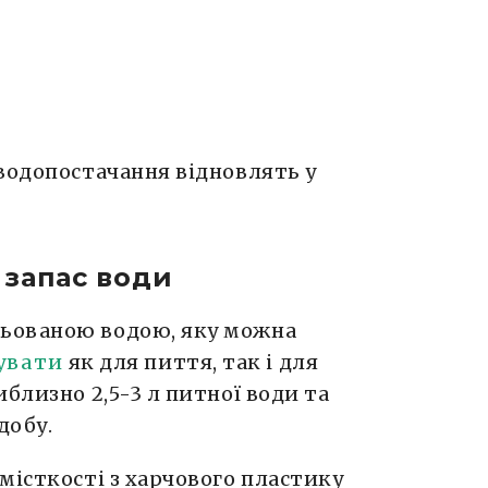
водопостачання відновлять у
 запас води
ьованою водою, яку можна
увати
як для пиття, так і для
близно 2,5-3 л питної води та
добу.
місткості з харчового пластику