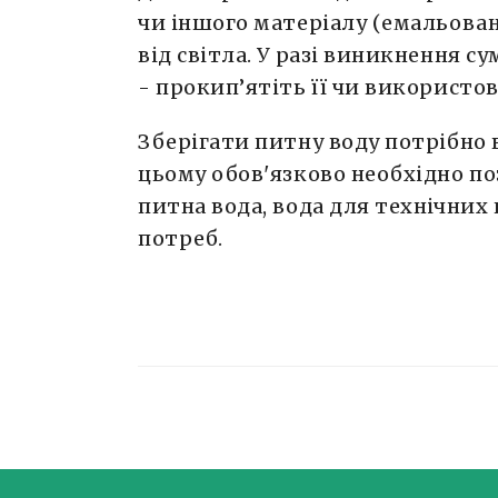
чи іншого матеріалу (емальован
від світла. У разі виникнення с
- прокип’ятіть її чи використо
Зберігати питну воду потрібно 
цьому обов'язково необхідно п
питна вода, вода для технічних
потреб.