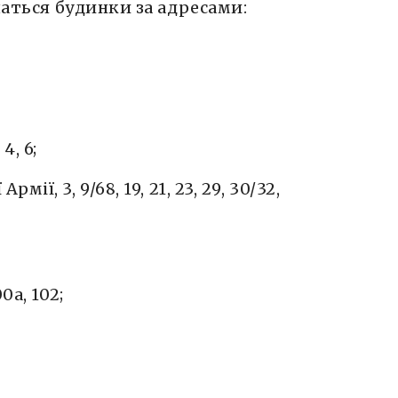
шаться будинки за адресами:
4, 6;
ії, 3, 9/68, 19, 21, 23, 29, 30/32,
0а, 102;