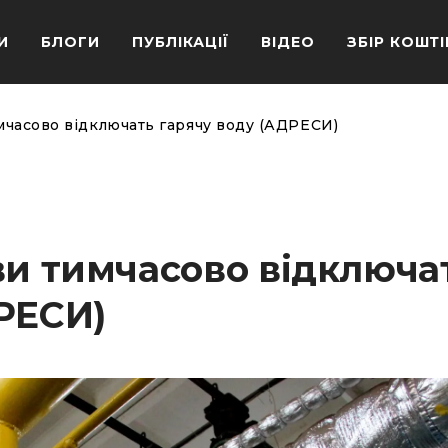
И
БЛОГИ
ПУБЛІКАЦІЇ
ВІДЕО
ЗБІР КОШТІ
мчасово відключать гарячу воду (АДРЕСИ)
ви тимчасово відключа
РЕСИ)