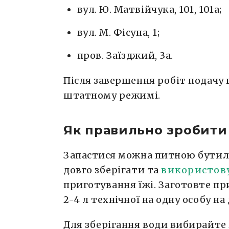
вул. Ю. Матвійчука, 101, 101а;
вул. М. Фісуна, 1;
пров. Заїзджий, 3а.
Після завершення робіт подачу 
штатному режимі.
Як правильно зробити
Запастися можна питною бутил
довго зберігати та
використов
приготування їжі. Заготовте при
2-4 л технічної на одну особу на 
Для зберігання води вибирайте 