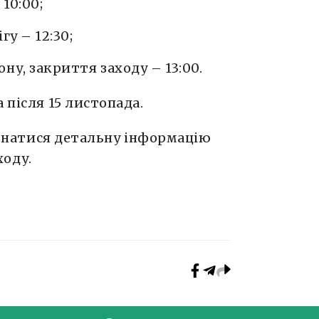
10:00;
у – 12:30;
у, закриття заходу – 13:00.
 після 15 листопада.
ізнатися детальну інформацію
ходу.