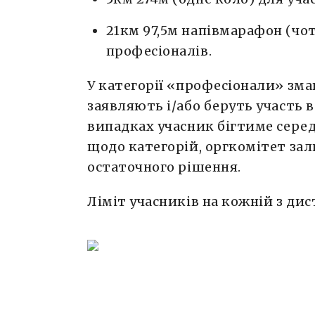
21км 97,5м напівмарафон (чо
професіоналів.
У категорії «професіонали» зма
заявляють і/або беруть участь в
випадках учасник бігтиме серед
щодо категорій, оргкомітет зал
остаточного рішення.
Ліміт учасників на кожній з дис