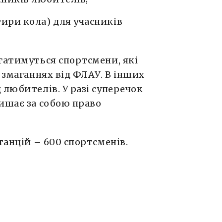
тири кола) для учасників
гатимуться спортсмени, які
 змаганнях від ФЛАУ. В інших
 любителів. У разі суперечок
ишає за собою право
танцій – 600 спортсменів.