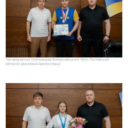
Нагородження Олександра Войцеховського. Фото Полтавської
обласної держваної адміністрації