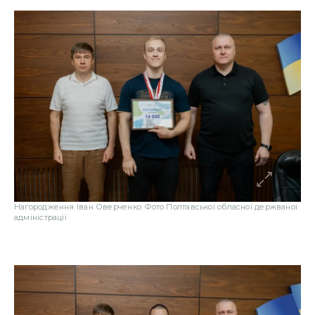
Нагородження Іван Оверченко. Фото Полтавської обласної держваної
адміністрації