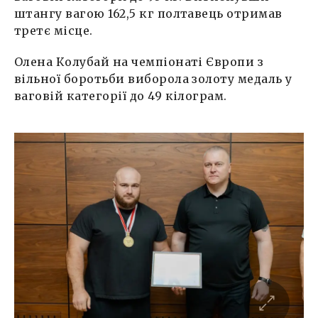
штангу вагою 162,5 кг полтавець отримав
третє місце.
Олена Колубай на чемпіонаті Європи з
вільної боротьби виборола золоту медаль у
ваговій категорії до 49 кілограм.