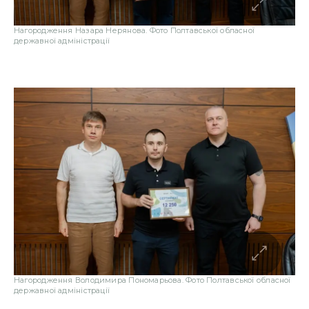
Нагородження Назара Нерянова. Фото Полтавської обласної
державної адміністрації
Нагородження Володимира Пономарьова. Фото Полтавської обласної
державної адміністрації