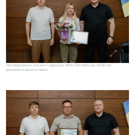
Нагородження Оксани Гордієнко. Фото Полтавської обласної
державної адміністрації