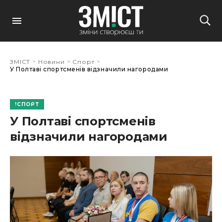
>
>
>
ЗМІСТ
Новини
Спорт
У Полтаві спортсменів відзначили нагородами
СПОРТ
У Полтаві спортсменів
відзначили нагородами