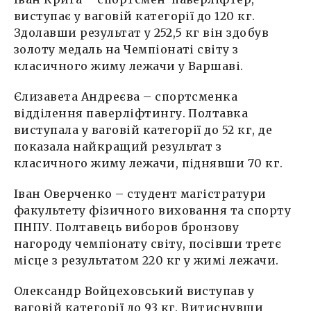
виступає у ваговій категорії до 120 кг.
Здолавши результат у 252,5 кг він здобув
золоту медаль на Чемпіонаті світу з
класичного жиму лежачи у Варшаві.
Єлизавета Андреєва – спортсменка
відділення паверліфтингу. Полтавка
виступала у ваговій категорії до 52 кг, де
показала найкращий результат з
класичного жиму лежачи, піднявши 70 кг.
Іван Оверченко – студент магістратури
факультету фізичного виховання та спорту
ПНПУ. Полтавець виборов бронзову
нагороду чемпіонату світу, посівши третє
місце з результатом 220 кг у жимі лежачи.
Олександр Войцеховський виступав у
ваговій категорії до 93 кг. Витиснувши