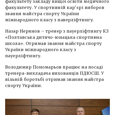
факультету закладу вищої освіти медичного
факультету. У спортивній кар'єрі виборов
звання майстра спорту України
міжнародного класу з паверліфтингу.
Назар Нерянов – тренер з пауерліфтингу КЗ
«Полтавська дитячо-юнацька спортивна
школа». Отримав звання майстра спорту
України міжнародного класу з
пауерліфтингу.
Володимир Пономарьов працює на посаді
тренера-викладача вихованців ПДЮСШ. У
вільній боротьбі отримав звання майстра
спорту України.