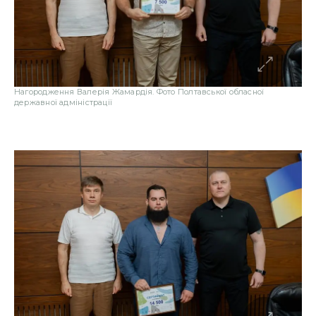
Нагородження Валерія Жамардія. Фото Полтавської обласної
державної адміністрації