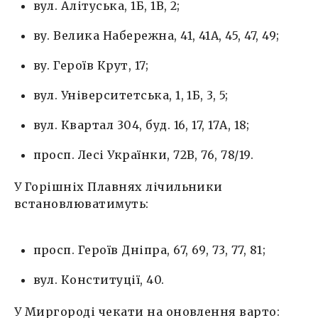
вул. Алітуська, 1Б, 1В, 2;
ву. Велика Набережна, 41, 41А, 45, 47, 49;
ву. Героїв Крут, 17;
вул. Університетська, 1, 1Б, 3, 5;
вул. Квартал 304, буд. 16, 17, 17А, 18;
просп. Лесі Українки, 72В, 76, 78/19.
У Горішніх Плавнях лічильники
встановлюватимуть:
просп. Героїв Дніпра, 67, 69, 73, 77, 81;
вул. Конституції, 40.
У Миргороді чекати на оновлення варто: