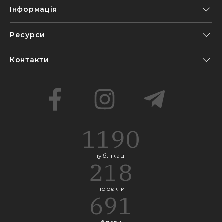
Інформація
Ресурси
Контакти
1190
публікації
218
проєкти
691
блоги