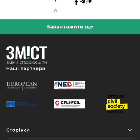
0
Завантажити ще
Наші партнери
Сторінки