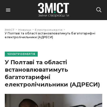
>
>
>
ЗМІСТ
Новини
Електроенергія
У Полтаві та області встановлюватимуть багатотарифні
електролічильники (АДРЕСИ)
ЕЛЕКТРОЕНЕРГІЯ
У Полтаві та області
встановлюватимуть
багатотарифні
електролічильники (АДРЕСИ)