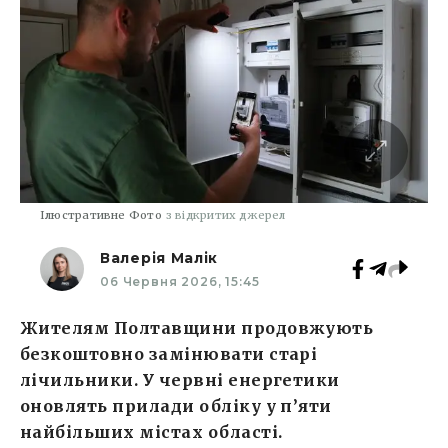
Ілюстративне Фото
з відкритих джерел
Валерія Малік
06 Червня 2026, 15:45
Жителям Полтавщини продовжують
безкоштовно замінювати старі
лічильники. У червні енергетики
оновлять прилади обліку у п’яти
найбільших містах області.