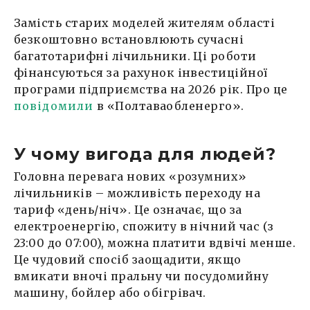
Замість старих моделей жителям області
безкоштовно встановлюють сучасні
багатотарифні лічильники. Ці роботи
фінансуються за рахунок інвестиційної
програми підприємства на 2026 рік. Про це
повідомили
в «Полтаваобленерго».
У чому вигода для людей?
Головна перевага нових «розумних»
лічильників – можливість переходу на
тариф «день/ніч». Це означає, що за
електроенергію, спожиту в нічний час (з
23:00 до 07:00), можна платити вдвічі менше.
Це чудовий спосіб заощадити, якщо
вмикати вночі пральну чи посудомийну
машину, бойлер або обігрівач.