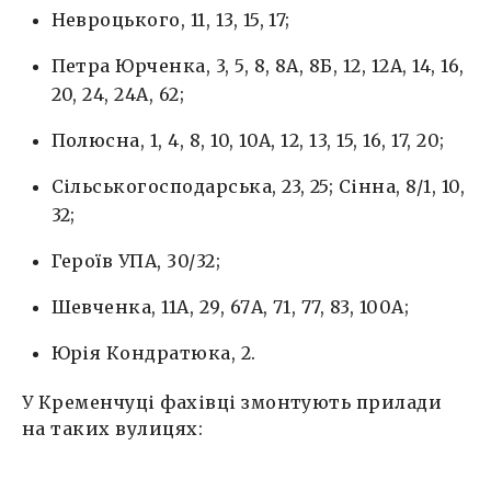
Невроцького, 11, 13, 15, 17;
Петра Юрченка, 3, 5, 8, 8А, 8Б, 12, 12А, 14, 16,
20, 24, 24А, 62;
Полюсна, 1, 4, 8, 10, 10А, 12, 13, 15, 16, 17, 20;
Сільськогосподарська, 23, 25; Сінна, 8/1, 10,
32;
Героїв УПА, 30/32;
Шевченка, 11А, 29, 67А, 71, 77, 83, 100А;
Юрія Кондратюка, 2.
У Кременчуці фахівці змонтують прилади
на таких вулицях: