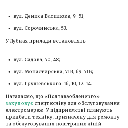
вул. Дениса Василюка, 9–51;
вул. Сорочинська, 53.
У Лубнах прилади встановлять:
вул. Садова, 50, 48;
вул. Монастирська, 71В, 69, 71Б;
вул. Грушевського, 16, 10, 12, 14.
Нагадаємо, що «Полтаваобленерго»
закуповує
спецтехніку для обслуговування
електромереж. У підприємстві планують
придбати техніку, призначену для ремонту
та обслуговування повітряних ліній