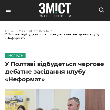
>
>
>
ЗМІСТ
Новини
Молодь
У Полтаві відбудеться чергове дебатне засідання клубу
«Неформат»
МОЛОДЬ
У Полтаві відбудеться чергове
дебатне засідання клубу
«Неформат»