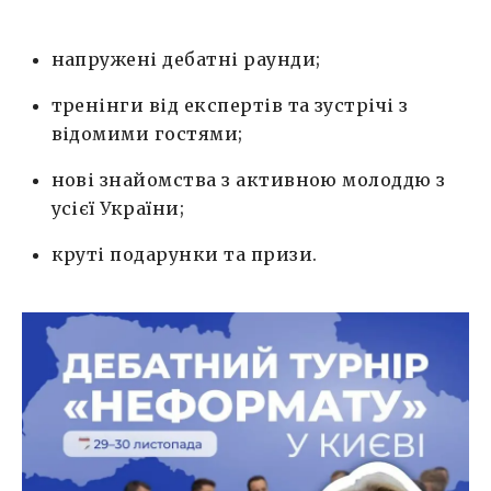
напружені дебатні раунди;
тренінги від експертів та зустрічі з
відомими гостями;
нові знайомства з активною молоддю з
усієї України;
круті подарунки та призи.