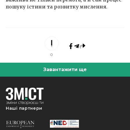
пошуку істини та розвитку мислення.
0
Завантажити ще
Наші партнери