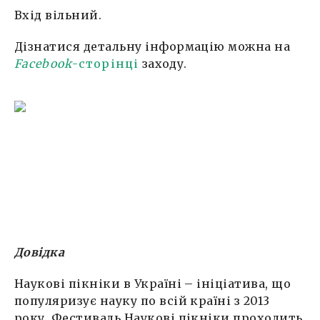
Вхід вільний.
Дізнатися детальну інформацію можна на
Facebook
-сторінці
заходу.
Довідка
Наукові пікніки в Україні – ініціатива, що
популяризує науку по всій країні з 2013
року. Фестиваль Наукові пікніки проходить