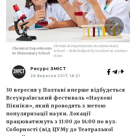
Chemical experiments in elementary
Chemical Experiments
school – kids helped by teacher in science
In Elementary School
class
Ресурс ЗМІСТ
26 Вересня 2017, 18:21
30 вересня у Полтаві вперше відбудеться
Всеукраїнський фестиваль «Наукові
Пікніки», який проводять з метою
популяризації науки. Локації
працюватимуть з 11:00 до 14:00 по вул.
Соборності (від ЦУМу до Театральної