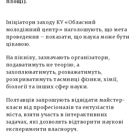
площі).
Ініціатори заходу КУ «Обласний
молодіжний центр» наголошують, що мета
проведення – показати, що наука може бути
цікавою.
На пікніку, зазначають організатори,
подаватимуть не теорію, а
захоплюватимуть, розважатимуть,
розкриватимуть таємниці фізики, хімії,
біології та інших сфер науки.
Полтавців запрошують відвідати майстер-
класи від професіоналів та ентузіастів
міста, взяти участь в інтерактивних
задачах, які дозволять відтворити наукові
експерименти власноруч.