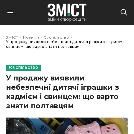
>
>
>
ЗМІСТ
Новини
Суспільство
У продажу виявили небезпечні дитячі іграшки з кадмієм і
свинцем: що варто знати полтавцям
СУСПІЛЬСТВО
У продажу виявили
небезпечні дитячі іграшки з
кадмієм і свинцем: що варто
знати полтавцям