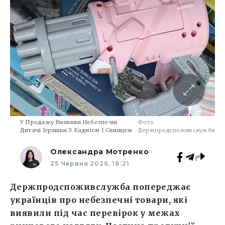
У Продажу Виявили Небезпечні
Фото
Дитячі Іграшки З Кадмієм І Свинцем
Держпродспоживслужби
Олександра Мотренко
25 Червня 2026, 18:21
Держпродспоживслужба попереджає
українців про небезпечні товари, які
виявили під час перевірок у межах