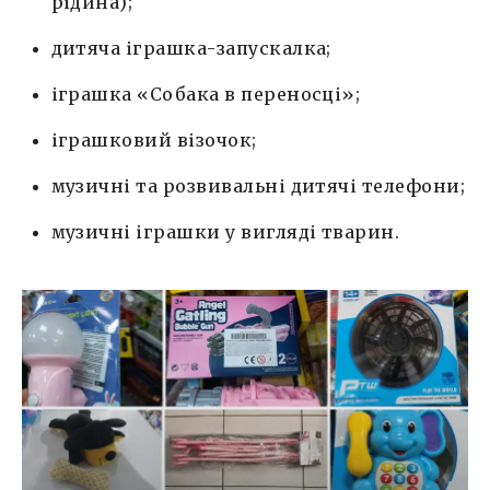
рідина);
дитяча іграшка-запускалка;
іграшка «Собака в переносці»;
іграшковий візочок;
музичні та розвивальні дитячі телефони;
музичні іграшки у вигляді тварин.