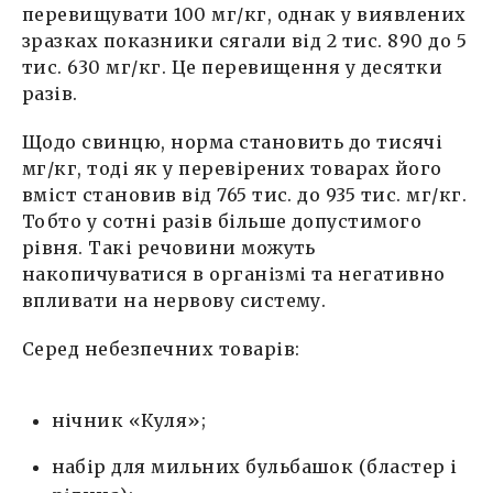
перевищувати 100 мг/кг, однак у виявлених
зразках показники сягали від 2 тис. 890 до 5
тис. 630 мг/кг. Це перевищення у десятки
разів.
Щодо свинцю, норма становить до тисячі
мг/кг, тоді як у перевірених товарах його
вміст становив від 765 тис. до 935 тис. мг/кг.
Тобто у сотні разів більше допустимого
рівня. Такі речовини можуть
накопичуватися в організмі та негативно
впливати на нервову систему.
Серед небезпечних товарів:
нічник «Куля»;
набір для мильних бульбашок (бластер і