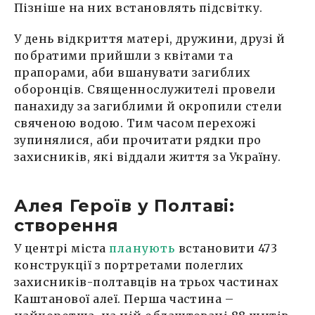
Пізніше на них встановлять підсвітку.
У день відкриття матері, дружини, друзі й
побратими прийшли з квітами та
прапорами, аби вшанувати загиблих
оборонців. Священнослужителі провели
панахиду за загиблими й окропили стели
свяченою водою. Тим часом перехожі
зупинялися, аби прочитати рядки про
захисників, які віддали життя за Україну.
Алея Героїв у Полтаві:
створення
У центрі міста
планують
встановити 473
конструкції з портретами полеглих
захисників-полтавців на трьох частинах
Каштанової алеї. Перша частина –