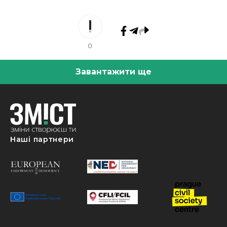
0
Завантажити ще
Наші партнери