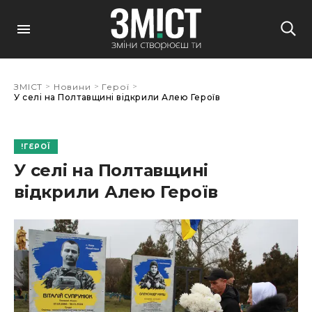
>
>
>
ЗМІСТ
Новини
Герої
У селі на Полтавщині відкрили Алею Героїв
ГЕРОЇ
У селі на Полтавщині
відкрили Алею Героїв