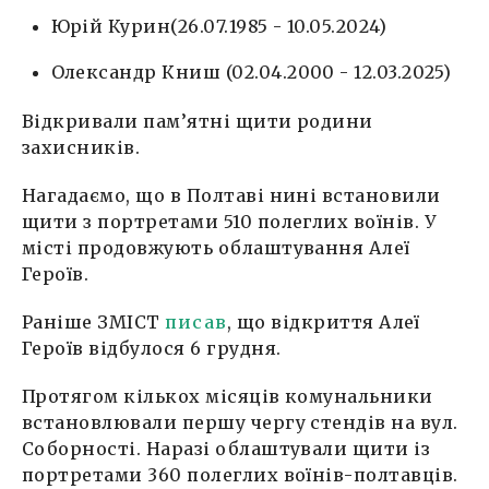
Юрій Курин(26.07.1985 - 10.05.2024)
Олександр Книш (02.04.2000 - 12.03.2025)
Відкривали пам’ятні щити родини
захисників.
Нагадаємо, що в Полтаві нині встановили
щити з портретами 510 полеглих воїнів. У
місті продовжують облаштування Алеї
Героїв.
Раніше ЗМІСТ
писав
, що відкриття Алеї
Героїв відбулося 6 грудня.
Протягом кількох місяців комунальники
встановлювали першу чергу стендів на вул.
Соборності. Наразі облаштували щити із
портретами 360 полеглих воїнів-полтавців.