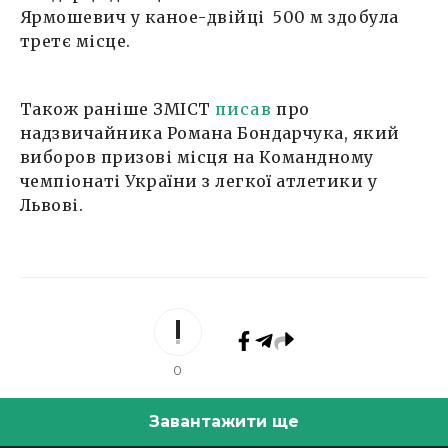
Ярмошевич у каное-двійці 500 м здобула
третє місце.
Також раніше ЗМІСТ
писав
про
надзвичайника Романа Бондарчука, який
виборов призові місця на Командному
чемпіонаті України з легкої атлетики у
Львові.
0
Завантажити ще