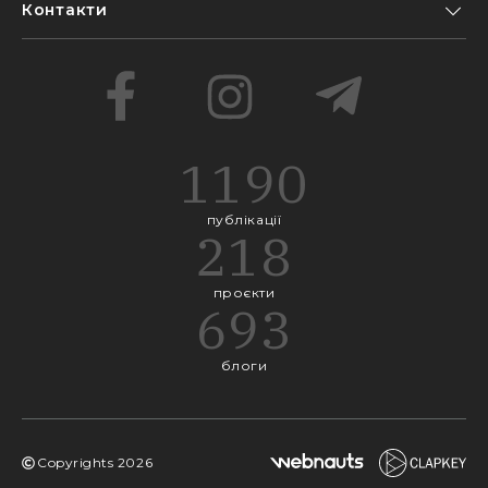
Контакти
1190
публікації
218
проєкти
693
блоги
Copyrights
2026