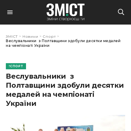
>
>
>
ЗМІСТ
Новини
Спорт
Веслувальники з Полтавщини здобули десятки медалей
на чемпіонаті України
СПОРТ
Веслувальники з
Полтавщини здобули десятки
медалей на чемпіонаті
України