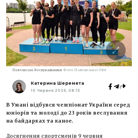
Полтавські Веслувальники
Фото Полтавської ОВА
Катерина Шеремета
10 Червня 2026, 08:15
В Умані відбувся чемпіонат України серед
юніорів та молоді до 23 років веслування
на байдарках та каное.
Досягнення спортсменів 9 червня