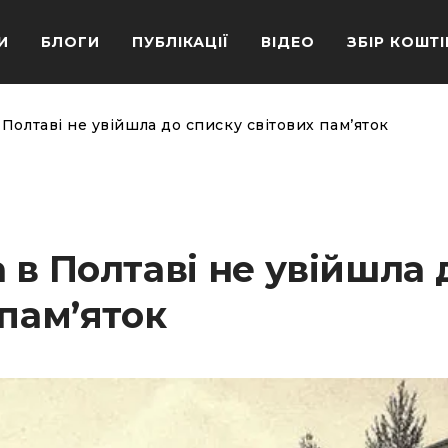
И
БЛОГИ
ПУБЛІКАЦІЇ
ВІДЕО
ЗБІР КОШТІ
Полтаві не увійшла до списку світових пам’яток
 в Полтаві не увійшла 
 пам’яток