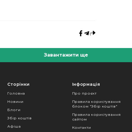
Завантажити ще
Сторінки
Інформація
Головна
Про проєкт
Новини
Правила користування
блоком "Збір коштів"
Блоги
Правила користування
Збір коштів
сайтом
Афіша
Контакти