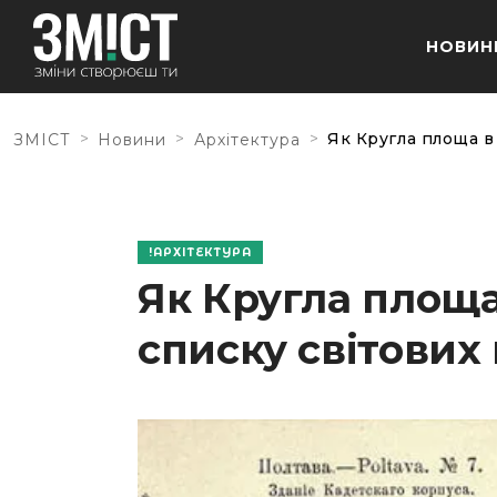
НОВИН
>
>
>
Як Кругла площа в 
ЗМІСТ
Новини
Архітектура
АРХІТЕКТУРА
Як Кругла площа
списку світових