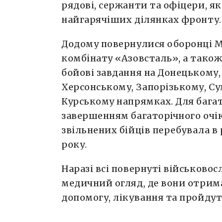
рядові, сержанти та офіцери, як
найгарячіших ділянках фронту.
Додому повернулися оборонці М
комбінату «Азовсталь», а також
бойові завдання на Донецькому,
Херсонському, Запорізькому, Су
Курському напрямках. Для багат
завершенням багаторічного очі
звільнених бійців перебувала в 
року.
Наразі всі повернуті військовос
медичний огляд, де вони отрим
допомогу, лікування та пройдуть