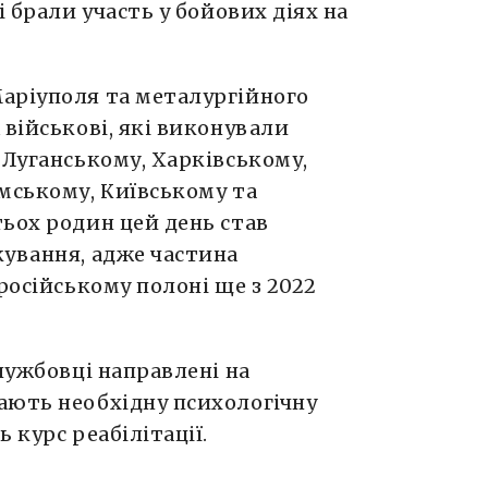
і брали участь у бойових діях на
аріуполя та металургійного
 військові, які виконували
 Луганському, Харківському,
мському, Київському та
ьох родин цей день став
кування, адже частина
російському полоні ще з 2022
лужбовці направлені на
ають необхідну психологічну
 курс реабілітації.