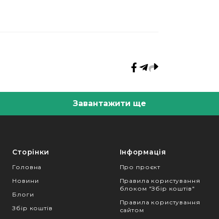
Завантажити ще
Сторінки
Інформація
Головна
Про проєкт
Новини
Правила користування
блоком "Збір коштів"
Блоги
Правила користування
Збір коштів
сайтом