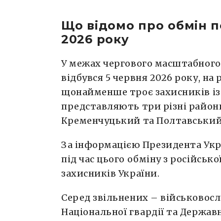
Що відомо про обмін 
2026 року
У межах чергового масштабного
відбувся 5 червня 2026 року, на
щонайменше троє захисників і
представляють три різні райо
Кременчуцький та Полтавський
За інформацією Президента Укр
під час цього обміну з російськ
захисників України.
Серед звільнених – військовосл
Національної гвардії та Держав