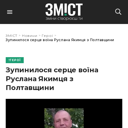
>
>
>
ЗМІСТ
Новини
Герої
Зупинилося серце воїна Руслана Якимця з Полтавщини
ГЕРОЇ
Зупинилося серце воїна
Руслана Якимця з
Полтавщини