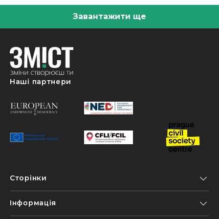
Завантажити ще
Наші партнери
Сторінки
Інформація