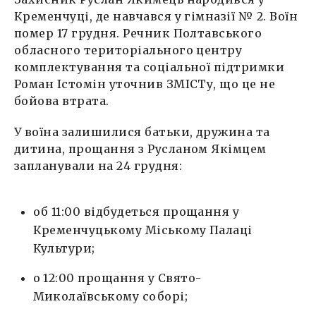
Кременчуці, де навчався у гімназії № 2. Воїн
помер 17 грудня. Речник Полтавського
обласного територіального центру
комплектування та соціальної підтримки
Роман Істомін уточнив ЗМІСТу, що це не
бойова втрата.
У воїна залишилися батьки, дружина та
дитина, прощання з Русланом Якімцем
запланували на 24 грудня:
об 11:00 відбудеться прощання у
Кременчуцькому Міському Палаці
Культури;
о 12:00 прощання у Свято-
Миколаївському соборі;