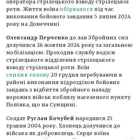
оператора стрілецького взводу стрілецької
роти. Життя воїна
обірвалося
під час
виконання бойового завдання 5 липня 2024
року на Донеччині
Олександр Перченко
до лав Збройних сил
долучився 26 жовтня 2024 року за загальною
мобілізацією. Проходив службу водієм
стрілецького відділення стрілецького
взводу стрілецької роти. Воїн
схилив голову
20 грудня перебуваючи в
районі виконання підрозділом бойових
завдань з відбиття збройного нападу
ворожих військ поблизу населеного пункту
Попівка, що на Сумщині.
Солдат
Руслан Кочубей
народився 25
травня 2004 року. Хлопець долучився до
війська як доброволець. Серце воїна