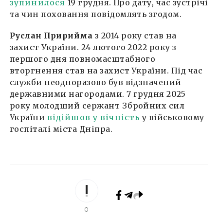
зупинилося
19 грудня. Про дату, час зустрічі
та чин поховання повідомлять згодом.
Руслан Пририйма
з 2014 року став на
захист України. 24 лютого 2022 року з
першого дня повномасштабного
вторгнення став на захист України. Під час
служби неодноразово був відзначений
державними нагородами. 7 грудня 2025
року молодший сержант Збройних сил
України
відійшов у вічність
у військовому
госпіталі міста Дніпра.
0