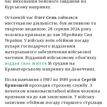
час виконання бойового завдання на
Курському напрямку.
Останній час
Олег Сень
займався
мистецькою діяльністю, був активною та
творчою людиною. 28 серпня 2024 року
чоловіка призвали до лав Збройних Сил
України. У війську воїн обіймав посаду
кухаря господарчого відділення
матеріального забезпечення військової
частини. Відданий військовому обов’язку
віддав своє життя
16 грудня на
Краматорському напрямку на Донеччині.
Після навчання з 1987 по 1989 роки
Сергій
Кривошей
проходив строкову службу. З
початком повномасштабної війни чоловіка
призвали на до лав захисників. У війську
захисник обіймав посаду старшого стрільця