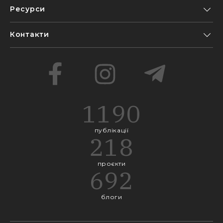
Ресурси
Контакти
1190
публікації
218
проєкти
692
блоги