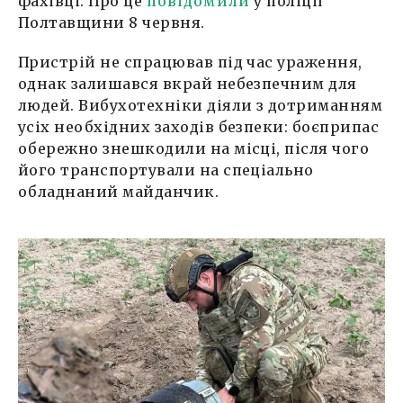
фахівці. Про це
повідомили
у поліції
Полтавщини 8 червня.
Пристрій не спрацював під час ураження,
однак залишався вкрай небезпечним для
людей. Вибухотехніки діяли з дотриманням
усіх необхідних заходів безпеки: боєприпас
обережно знешкодили на місці, після чого
його транспортували на спеціально
обладнаний майданчик.