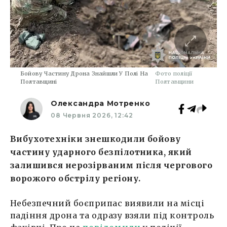
Бойову Частину Дрона Знайшли У Полі На
Фото поліції
Полтавщині
Полтавщини
Олександра Мотренко
08 Червня 2026, 12:42
Вибухотехніки знешкодили бойову
частину ударного безпілотника, який
залишився нерозірваним після чергового
ворожого обстрілу регіону.
Небезпечний боєприпас виявили на місці
падіння дрона та одразу взяли під контроль