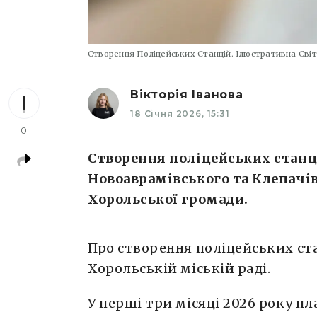
Створення Поліцейських Станцій. Ілюстративна Сві
Вікторія Іванова
18 Січня 2026, 15:31
0
Створення поліцейських станц
Новоаврамівського та Клепачів
Хорольської громади.
Про створення поліцейських ста
Хорольській міській раді.
У перші три місяці 2026 року 