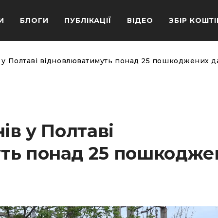
И
БЛОГИ
ПУБЛІКАЦІЇ
ВІДЕО
ЗБІР КОШТІ
в у Полтаві відновлюватимуть понад 25 пошкоджених д
ів у Полтаві
ть понад 25 пошкодже