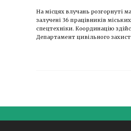
На місцях влучань розгорнуті ма
залучені 36 працівників міських
спецтехніки. Координацію зді
Департамент цивільного захист