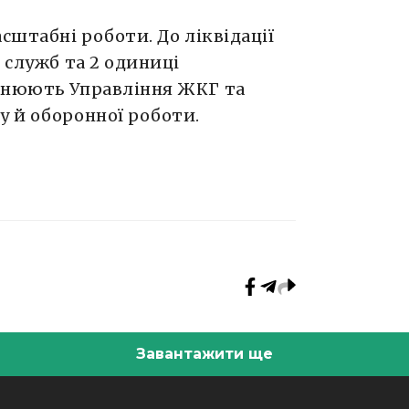
сштабні роботи. До ліквідації
 служб та 2 одиниці
йснюють Управління ЖКГ та
у й оборонної роботи.
Завантажити ще