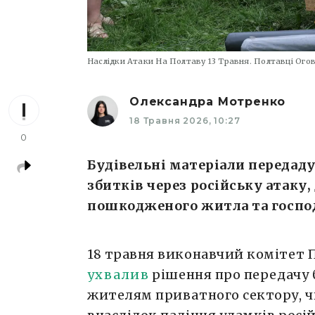
Наслідки Атаки На Полтаву 13 Травня. Полтавці Ого
Олександра Мотренко
18 Травня 2026, 10:27
0
Будівельні матеріали передад
збитків через російську атаку,
пошкодженого житла та госпо
18 травня виконавчий комітет 
ухвалив
рішення про передачу 
жителям приватного сектору, 