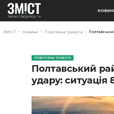
НОВИН
>
>
>
Полтавський
ЗМІСТ
Новини
Повітряна тривога
ПОВІТРЯНА ТРИВОГА
Полтавський рай
удару: ситуація 