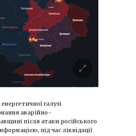
 енергетичної галузі
онання аварійно-
авщині після атаки російського
нформацією, під час ліквідації