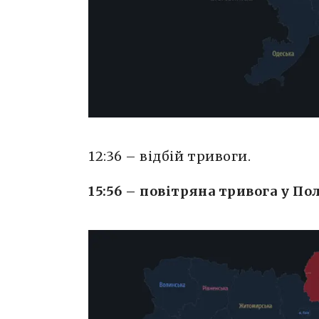
12:36 – відбій тривоги.
15:56 – повітряна тривога у По