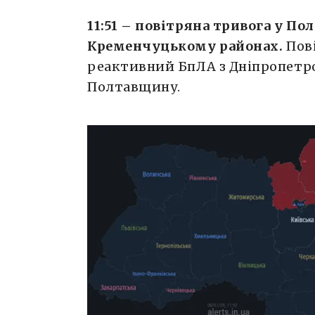
11:51 – повітряна тривога у По
Кременчуцькому районах.
Пові
реактивний БпЛА з Дніпропетр
Полтавщину.