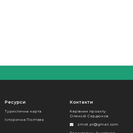
Ресурси
Контакти
Туристична карта
Керівник проєкту
:
Олексій Сердюков
Історична Полтава
zmist.pl@gmail.com
Редакторка
:
Анастасія