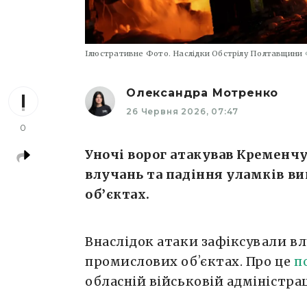
Ілюстративне Фото. Наслідки Обстрілу Полтавщини
Олександра Мотренко
26 Червня 2026, 07:47
0
Уночі ворог атакував Кременчу
влучань та падіння уламків в
об’єктах.
Внаслідок атаки зафіксували вл
промислових обʼєктах. Про це
п
обласній військовій адміністрац