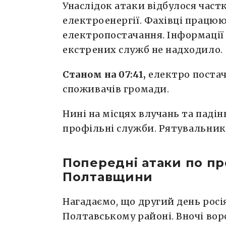
Унаслідок атаки відбулося час
електроенергії. Фахівці працю
електропостачання. Інформації
екстрених служб не надходило.
Станом на 07:41,
електро постач
споживачів громади.
Нині на місцях влучань та паді
профільні служби. Рятувальник
Попередні атаки по п
Полтавщини
Нагадаємо, що другий день рос
Полтавському районі. Вночі во