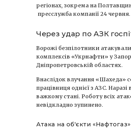
регіонах, зокрема на Полтавщин
пресслужба компанії 24 червня.
Через удар по АЗК госп
Ворожі безпілотники атакували
комплексів «Укрнафти» у Запор
Дніпропетровській областях.
Внаслідок влучання «Шахеда» с
працівниця однієї з АЗС. Наразі 
важкому стані. Роботу всіх ата
невідкладно зупинено.
Атака на об'єкти «Нафтогаз