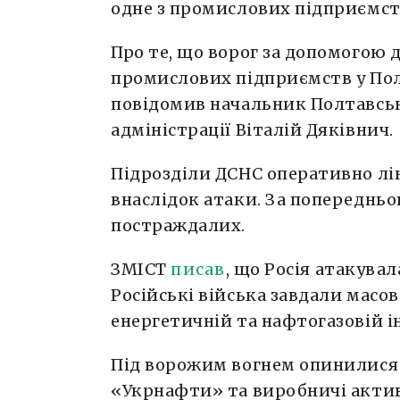
одне з промислових підприємст
Про те, що ворог за допомогою д
промислових підприємств у Пол
повідомив начальник Полтавськ
адміністрації Віталій Дяківнич.
Підрозділи ДСНС оперативно лі
внаслідок атаки. За попереднь
постраждалих.
ЗМІСТ
писав
, що Росія атакувал
Російські війська завдали масов
енергетичній та нафтогазовій і
Під ворожим вогнем опинилися
«Укрнафти» та виробничі актив