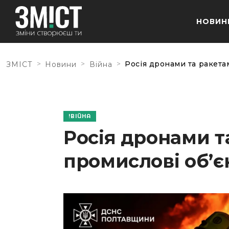
НОВИН
>
>
>
Росія дронами та ракета
ЗМІСТ
Новини
Війна
ВІЙНА
Росія дронами т
промислові об’