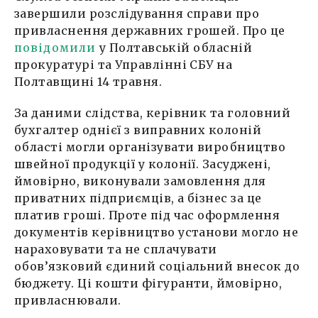
завершили розслідування справи про
привласнення державних грошей. Про це
повідомили
у Полтавській обласній
прокуратурі та Управлінні СБУ на
Полтавщині 14 травня.
За даними слідства, керівник та головний
бухгалтер однієї з виправних колоній
області могли організувати виробництво
швейної продукції у колонії. Засуджені,
ймовірно, виконували замовлення для
приватних підприємців, а бізнес за це
платив гроші. Проте під час оформлення
документів керівництво установи могло не
нараховувати та не сплачувати
обов’язковий єдиний соціальний внесок до
бюджету. Ці кошти фігуранти, ймовірно,
привласнювали.