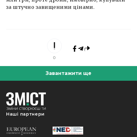
за штучно завищеними цінами.
0
Завантажити ще
Наші партнери