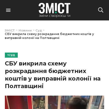
>
>
>
ЗМІСТ
Новини
Суд
СБУ викрила схему розкрадання бюджетних коштів у
виправній колонії на Полтавщині
СУД
СБУ викрила схему
розкрадання бюджетних
коштів у виправній колонії на
Полтавщині