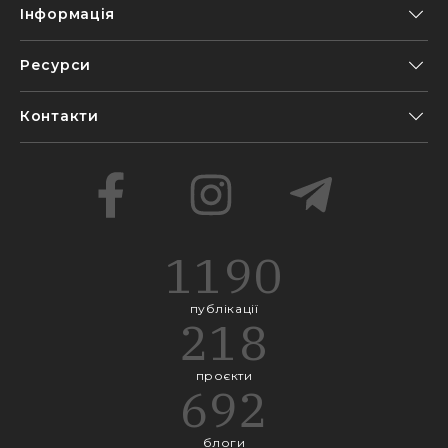
Інформація
Ресурси
Контакти
1190
публікації
218
проєкти
692
блоги