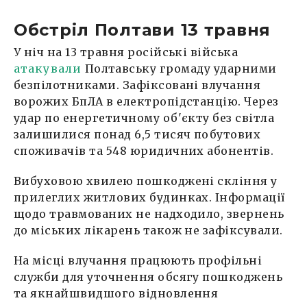
Обстріл Полтави 13 травня
У ніч на 13 травня російські війська
атакували
Полтавську громаду ударними
безпілотниками. Зафіксовані влучання
ворожих БпЛА в електропідстанцію. Через
удар по енергетичному об'єкту без світла
залишилися понад 6,5 тисяч побутових
споживачів та 548 юридичних абонентів.
Вибуховою хвилею пошкоджені скління у
прилеглих житлових будинках. Інформації
щодо травмованих не надходило, звернень
до міських лікарень також не зафіксували.
На місці влучання працюють профільні
служби для уточнення обсягу пошкоджень
та якнайшвидшого відновлення