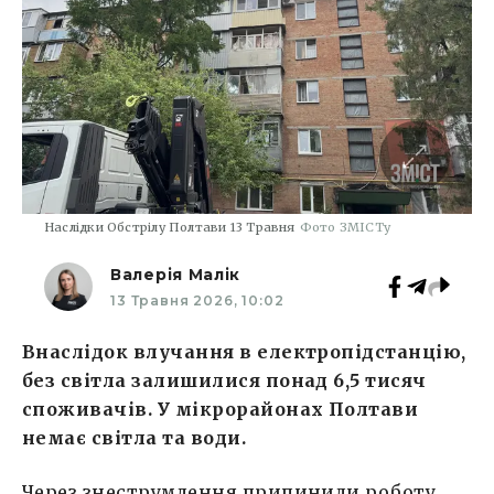
Наслідки Обстрілу Полтави 13 Травня
Фото ЗМІСТу
Валерія Малік
13 Травня 2026, 10:02
Внаслідок влучання в електропідстанцію,
без світла залишилися понад 6,5 тисяч
споживачів. У мікрорайонах Полтави
немає світла та води.
Через знеструмлення припинили роботу