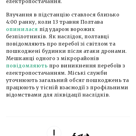
електропостачання.
Влучання в підстанцію ставлося близько
4:00 ранку, коли 13 травня Полтава
опинилася
під ударом ворожих
безпілотників. Як наслідок, полтавці
повідомляють про перебої зі світлом та
пошкоджені будинки після атаки дронами.
Мешканці одного з мікрорайонів
повідомляють
про виникнення перебоїв з
електропостачанням. Міські служби
уточнюють загальний обсяг пошкоджень та
працюють у тісній взаємодії з профільними
відомствами для ліквідації наслідків.