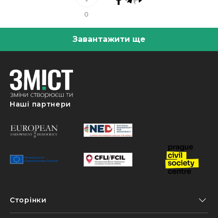
0
Завантажити ще
Наші партнери
Сторінки