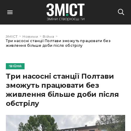
>
>
>
ЗМІСТ
Новини
Війна
Три насосні станції Полтави зможуть працювати без
живлення більше доби після обстрілу
ВІЙНА
Три насосні станції Полтави
зможуть працювати без
живлення більше доби після
обстрілу