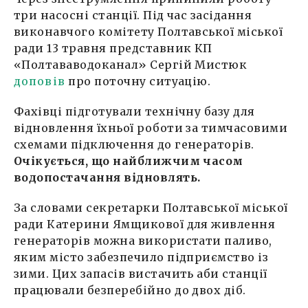
три насосні станції. Під час засідання
виконавчого комітету Полтавської міської
ради 13 травня представник КП
«Полтававодоканал» Сергій Мистюк
доповів
про поточну ситуацію.
Фахівці підготували технічну базу для
відновлення їхньої роботи за тимчасовими
схемами підключення до генераторів.
Очікується, що найближчим часом
водопостачання відновлять.
За словами секретарки Полтавської міської
ради Катерини Ямщикової для живлення
генераторів можна використати паливо,
яким місто забезпечило підприємство із
зими. Цих запасів вистачить аби станції
працювали безперебійно до двох діб.