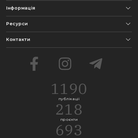
Інформація
Ресурси
Контакти
1190
публікації
218
проєкти
693