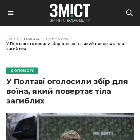
>
>
>
ЗМІСТ
Новини
Допомога
У Полтаві оголосили збір для воїна, який повертає тіла
загиблих
ДОПОМОГА
У Полтаві оголосили збір для
воїна, який повертає тіла
загиблих