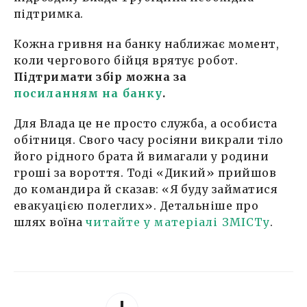
підтримка.
Кожна гривня на банку наближає момент,
коли чергового бійця врятує робот.
Підтримати збір можна за
посиланням на банку
.
Для Влада це не просто служба, а особиста
обітниця. Свого часу росіяни викрали тіло
його рідного брата й вимагали у родини
гроші за вороття. Тоді «Дикий» прийшов
до командира й сказав: «Я буду займатися
евакуацією полеглих». Детальніше про
шлях воїна
читайте у матеріалі ЗМІСТу
.