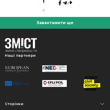
0
Завантажити ще
Наші партнери
Сторінки