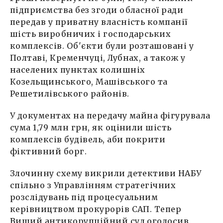
підприємства без згоди обласної ради
передав у приватну власність компанії
шість виробничих і господарських
комплексів. Об'єкти були розташовані у
Полтаві, Кременчуці, Лубнах, а також у
населених пунктах колишніх
Козельщинського, Машівського та
Решетилівського районів.
У документах на передачу майна фігурувала
сума 1,79 млн грн, як оцінили шість
комплексів будівель, аби покрити
фіктивний борг.
Злочинну схему викрили детективи НАБУ
спільно з Управлінням стратегічних
розслідувань під процесуальним
керівництвом прокурорів САП. Тепер
Вищий антикорупційний суд оголосив