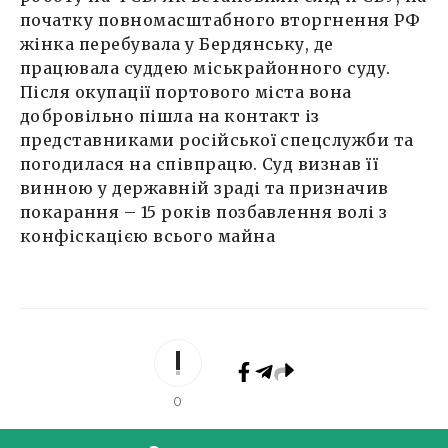
початку повномасштабного вторгнення РФ
жінка перебувала у Бердянську, де
працювала суддею міськрайонного суду.
Після окупації портового міста вона
добровільно пішла на контакт із
представниками російської спецслужби та
погодилася на співпрацю. Суд визнав її
винною у державній зраді та призначив
покарання – 15 років позбавлення волі з
конфіскацією всього майна
0