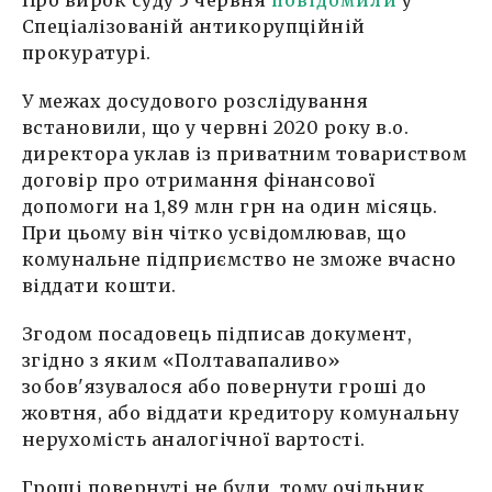
Спеціалізованій антикорупційній
прокуратурі.
У межах досудового розслідування
встановили, що у червні 2020 року в.о.
директора уклав із приватним товариством
договір про отримання фінансової
допомоги на 1,89 млн грн на один місяць.
При цьому він чітко усвідомлював, що
комунальне підприємство не зможе вчасно
віддати кошти.
Згодом посадовець підписав документ,
згідно з яким «Полтавапаливо»
зобов'язувалося або повернути гроші до
жовтня, або віддати кредитору комунальну
нерухомість аналогічної вартості.
Гроші повернуті не були, тому очільник