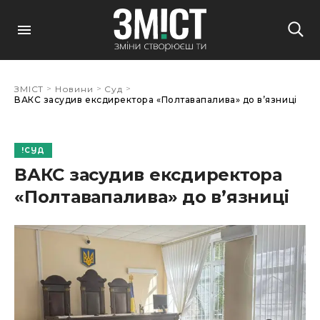
>
>
>
ЗМІСТ
Новини
Суд
ВАКС засудив ексдиректора «Полтавапалива» до в’язниці
СУД
ВАКС засудив ексдиректора
«Полтавапалива» до в’язниці