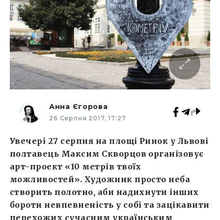
Анна Єгорова
26 Серпня 2017, 17:27
Увечері 27 серпня на площі Ринок у Львові
полтавець Максим Скворцов організовує
арт-проект «10 метрів твоїх
можливостей». Художник просто неба
створить полотно, аби надихнути інших
бороти невпевненість у собі та зацікавити
перехожих сучасним українським