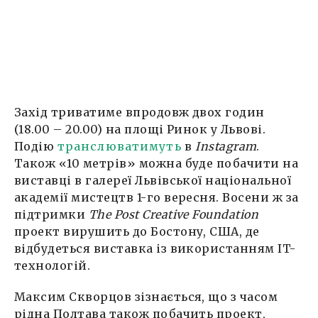
Захід триватиме впродовж двох годин
(18.00 – 20.00) на площі Ринок у Львові.
Подію
транслюватимуть
в
Instagram
.
Також «10 метрів» можна буде побачити на
виставці в галереї Львівської національної
академії мистецтв 1-го вересня. Восени ж за
підтримки
The Post Creative Foundation
проект вирушить до Бостону, США, де
відбудеться виставка із використанням IT-
технологій.
Максим Скворцов зізнається, що з часом
рідна Полтава також побачить проект,