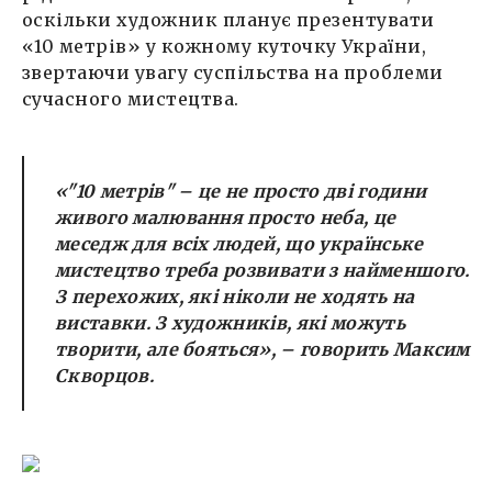
оскільки художник планує презентувати
«10 метрів» у кожному куточку України,
звертаючи увагу суспільства на проблеми
сучасного мистецтва.
«"10 метрів" – це не просто дві години
живого малювання просто неба, це
меседж для всіх людей, що українське
мистецтво треба розвивати з найменшого.
З перехожих, які ніколи не ходять на
виставки. З художників, які можуть
творити, але бояться»
, – говорить Максим
Скворцов.