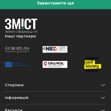
Завантажити ще
Наші партнери
Сторінки
Інформація
Ресурси