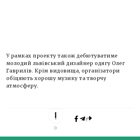
У рамках проекту також дебютуватиме
молодий львівський дизайнер одягу Олег
Гаврилів. Крім видовища, організатори
обіцяють хорошу музику та творчу
атмосферу.
0