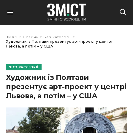
>
>
>
ЗМІСТ
Новини
Без категорії
Художник із Полтави презентує арт-проект у центрі
Львова, а потім – у США
БЕЗ КАТЕГОРІЇ
Художник із Полтави
презентує арт-проект у центрі
Львова, а потім – у США