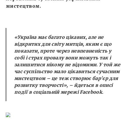
мистецтвом.
«Україна має багато цікавих, але не
відкритих для світу митців, яким є що
показати, проте через невпевненість у
собі і страх провалу вони можуть так і
залишитися нікому не відомими. У той же
час суспільство мало цікавиться сучасним
мистецтвом – це теж створює бар'єр для
розвитку творчості»
, – йдеться в описі
події
в соціальній мережі
Facebook
.