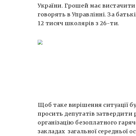
України. Грошей має вистачити 
говорять в Управлінні. За бать
12 тисяч школярів з 26-ти.
Щоб таке вирішення ситуації б
просить депутатів затвердити
організацію безоплатного гаряч
закладах загальної середньої ос