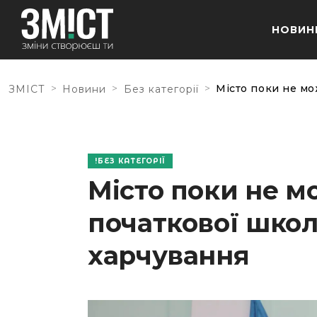
НОВИН
>
>
>
Місто поки не м
ЗМІСТ
Новини
Без категорії
БЕЗ КАТЕГОРІЇ
Місто поки не м
початкової шко
харчування