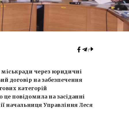
ї міськради через юридичні
ий договір на забезпечення
гових категорій
 це повідомила на засіданні
ії начальниця Управління Леся