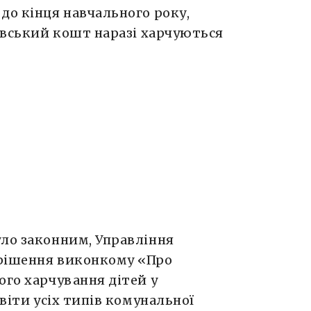
до кінця навчального року,
ківський кошт наразі харчуються
уло законним, Управління
 рішення виконкому «Про
ого харчування дітей у
віти усіх типів комунальної