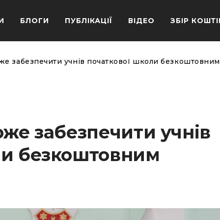
И
БЛОГИ
ПУБЛІКАЦІЇ
ВІДЕО
ЗБІР КОШТІ
оже забезпечити учнів початкової школи безкоштовним
оже забезпечити учнів
ли безкоштовним