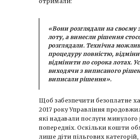
отримали:
«Вони розглядали на своєму 
лоту, а винесли рішення стосо
розглядали. Технічна можливі
процедуру повністю, відміни
відмінити по сорока лотах. У
виходячи з виписаного ріше
виписали рішення».
Щоб забезпечити безоплатне ха
2017 року Управління продовжи
які надавали послуги минулого р
попередніх. Оскільки кошти об
лише діти пільгових категорій,