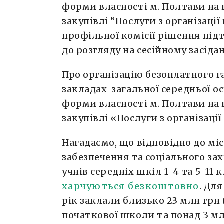
форми власності м. Полтави на
закупівлі “Послуги з організаці
профільної комісії рішення пі
до розгляду на сесійному засідан
Про організацію безоплатного г
закладах загальної середньої ос
форми власності м. Полтави на
закупівлі «Послуги з організаці
Нагадаємо, що відповідно до мі
забезпечення та соціального за
учнів середніх шкіл 1-4 та 5-11 
харчуються безкоштовно
. Дл
рік заклали близько 23 млн грн 
початкової школи та понад 3 мл