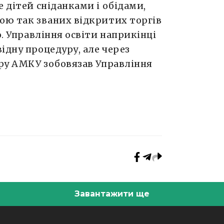
 дітей сніданками і обідами,
ою так званих відкритих торгів
o. Управління освіти наприкінці
ідну процедуру, але через
еру АМКУ зобовязав Управління
Завантажити ще