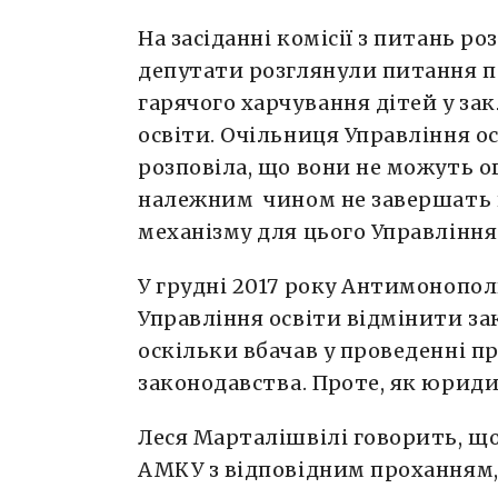
На засіданні комісії з питань р
депутати розглянули питання п
гарячого харчування дітей у за
освіти. Очільниця Управління о
розповіла, що вони не можуть о
належним чином не завершать 
механізму для цього Управління
У грудні 2017 року Антимонопол
Управління освіти відмінити за
оскільки вбачав у проведенні 
законодавства. Проте, як юриди
Леся Марталішвілі говорить, що
АМКУ з відповідним проханням, 