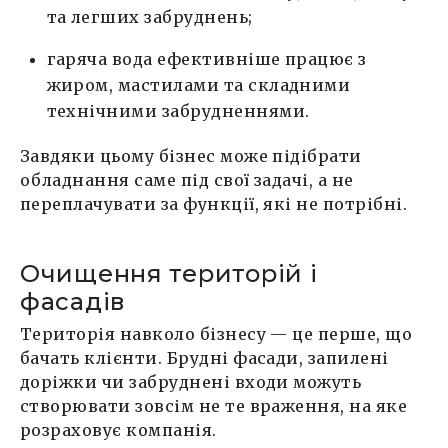
та легших забруднень;
гаряча вода ефективніше працює з
жиром, мастилами та складними
технічними забрудненнями.
Завдяки цьому бізнес може підібрати
обладнання саме під свої задачі, а не
переплачувати за функції, які не потрібні.
Очищення територій і
фасадів
Територія навколо бізнесу — це перше, що
бачать клієнти. Брудні фасади, запилені
доріжки чи забруднені входи можуть
створювати зовсім не те враження, на яке
розраховує компанія.