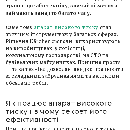
транспорт або техніку, звичайні методи
займають занадто багато часу.
Саме тому
апарат високого тиску
став
звичним інструментом у багатьох сферах.
Рішення Kärcher сьогодні використовують
на виробництвах, у логістиці,
комунальному господарстві, на СТО та
будівельних майданчиках. Причина проста
— така техніка дозволяє швидко працювати
зі складними забрудненнями та великими
обсягами робіт.
Як працює апарат високого
тиску і в чому секрет його
ефективності
Принцип роботи апарата високого тиску