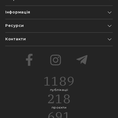
Інформація
Ресурси
Контакти
1189
публікації
218
проєкти
691