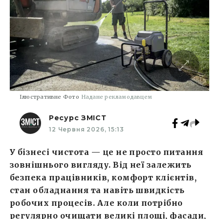
Ілюстративне Фото
Надане рекламодавцем
Ресурс ЗМІСТ
12 Червня 2026, 15:13
У бізнесі чистота — це не просто питання
зовнішнього вигляду. Від неї залежить
безпека працівників, комфорт клієнтів,
стан обладнання та навіть швидкість
робочих процесів. Але коли потрібно
регулярно очищати великі площі, фасади,