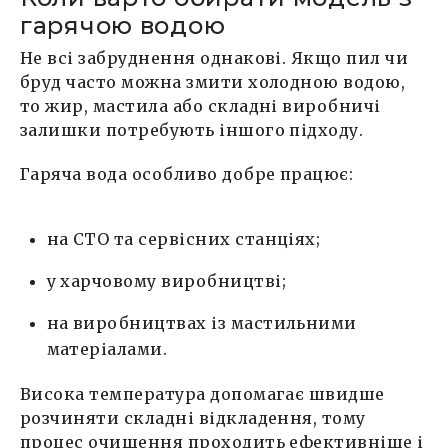
гарячою водою
Не всі забруднення однакові. Якщо пил чи
бруд часто можна змити холодною водою,
то жир, мастила або складні виробничі
залишки потребують іншого підходу.
Гаряча вода особливо добре працює:
на СТО та сервісних станціях;
у харчовому виробництві;
на виробництвах із мастильними
матеріалами.
Висока температура допомагає швидше
розчиняти складні відкладення, тому
процес очищення проходить ефективніше і