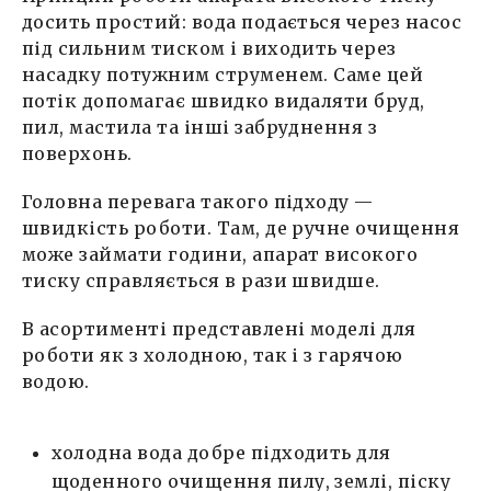
досить простий: вода подається через насос
під сильним тиском і виходить через
насадку потужним струменем. Саме цей
потік допомагає швидко видаляти бруд,
пил, мастила та інші забруднення з
поверхонь.
Головна перевага такого підходу —
швидкість роботи. Там, де ручне очищення
може займати години, апарат високого
тиску справляється в рази швидше.
В асортименті представлені моделі для
роботи як з холодною, так і з гарячою
водою.
холодна вода добре підходить для
щоденного очищення пилу, землі, піску