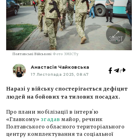
Полтавські Військові
Фото ЗМІСТу
Анастасія Чайковська
17 Листопада 2025, 08:47
Наразі у війську спостерігається дефіцит
людей на бойових та тилових посадах.
Про плани мобілізації в інтервʼю
«Главкому»
згадав
майор, речник
Полтавського обласного територіального
центру комплектування та соціальної