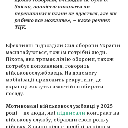
Звісно, повністю виконати чи
перевиконати плани не вдається, але ми
робимо все можливе», – каже речник
ТЦК.
Ефективні підрозділи Сил оборони України
масштабуються, тож їм потрібні люди.
Піхота, яка тримає лінію оборони, також
потребує поповнення, говорить
військовослужбовець. На допомогу
мобілізації приходить рекрутинг, де
українці можуть самостійно обирати
посаду.
Мотивовані військовослужбовці у 2025
році
– це люди, які
підписали
контракт на
військову службу, обравши свою роль у
війську. Значно рідше подібні за рівнем