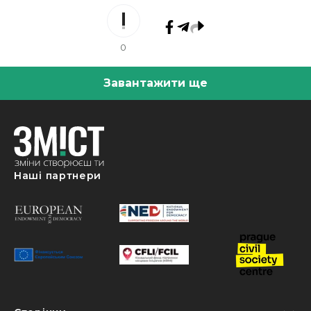
0
Завантажити ще
Наші партнери