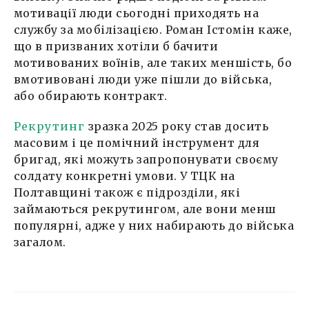
мотивації люди сьогодні приходять на
службу за мобілізацією. Роман Істомін каже,
що в призваних хотіли б бачити
мотивованих воїнів, але таких меншість, бо
вмотивовані люди уже пішли до війська,
або обирають контракт.
Рекрутинг
зразка 2025 року став досить
масовим і це помічний інструмент для
бригад, які можуть запропонувати своєму
солдату конкретні умови. У ТЦК на
Полтавщині також є підрозділи, які
займаються рекрутингом, але вони менш
популярні, адже у них набирають до війська
загалом.