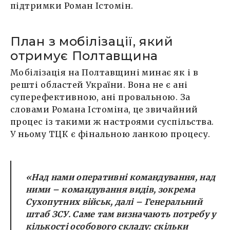
підтримки Роман Істомін.
План з мобілізації, який
отримує Полтавщина
Мобілізація на Полтавщині минає як і в
решті областей України. Вона не є ані
суперефективною, ані провальною. За
словами Романа Істоміна, це звичайний
процес із такими ж настроями суспільства.
У ньому ТЦК є фінальною ланкою процесу.
«Над нами оперативні командування, над
ними – командування видів, зокрема
Сухопутних військ, далі – Генеральний
штаб ЗСУ. Саме там визначають потребу у
кількості особового складу: скільки