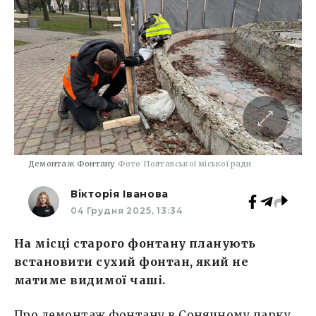
Демонтаж Фонтану
Фото Полтавської міської ради
Вікторія Іванова
04 Грудня 2025, 13:34
На місці старого фонтану планують
встановити сухий фонтан, який не
матиме видимої чаші.
Про демонтаж фонтану в Сонячному парку