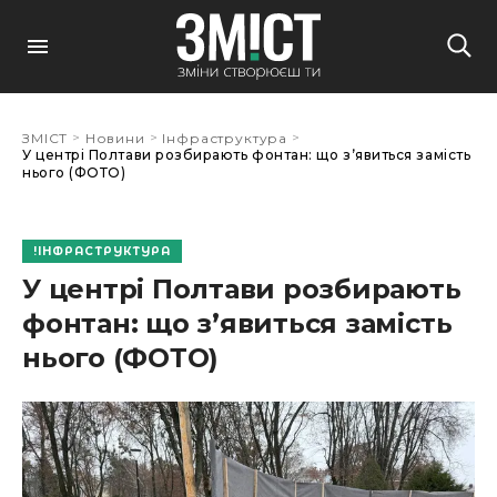
>
>
>
ЗМІСТ
Новини
Інфраструктура
У центрі Полтави розбирають фонтан: що зʼявиться замість
нього (ФОТО)
ІНФРАСТРУКТУРА
У центрі Полтави розбирають
фонтан: що зʼявиться замість
нього (ФОТО)