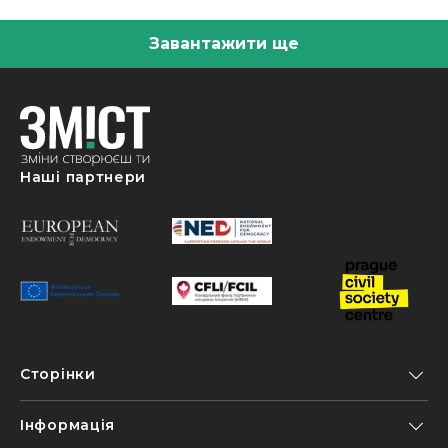
Завантажити ще
Наші партнери
Сторінки
Інформація