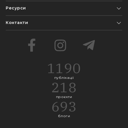
Ресурси
Контакти
1190
публікації
218
проєкти
693
блоги