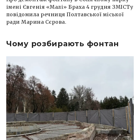
імені Євгенія «Малі» Браха 4 грудня ЗМІСТу
повідомила речниця Полтавської міської
ради Марина Сєрова.
Чому розбирають фонтан