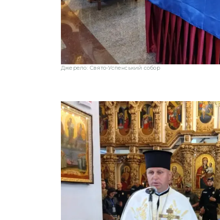
Джерело: Свято-Успенський собор