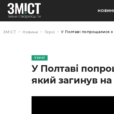
НОВИН
>
>
>
У Полтаві попрощалися з 
ЗМІСТ
Новини
Герої
ГЕРОЇ
У Полтаві попрощ
який загинув на