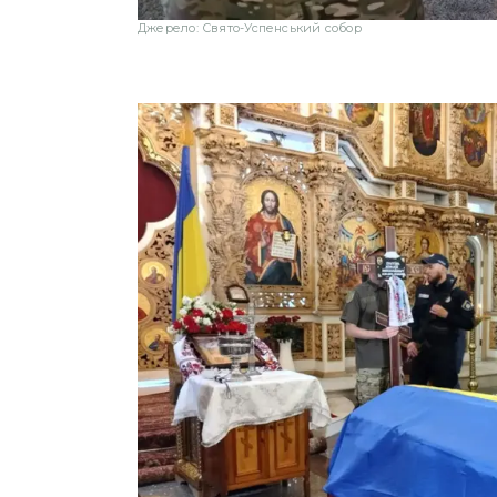
Джерело: Свято-Успенський собор