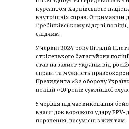
Після здобуття середньої освіти
курсантом Харківського націон
внутрішніх справ. Отримавши д
Гребінківському відділі поліції
слідчим.
У червні 2024 року Віталій Пле
стрілецького батальйону поліці
став на захист України від росій
справі та мужність правоохоро
Президента «За оборону Україн
поліції «10 років сумлінної слу
5 червня під час виконання бой
внаслідок ворожого удару FPV-д
поранення, несумісні з життям.