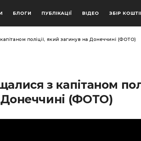
И
БЛОГИ
ПУБЛІКАЦІЇ
ВІДЕО
ЗБІР КОШТІ
капітаном поліції, який загинув на Донеччині (ФОТО)
алися з капітаном полі
 Донеччині (ФОТО)