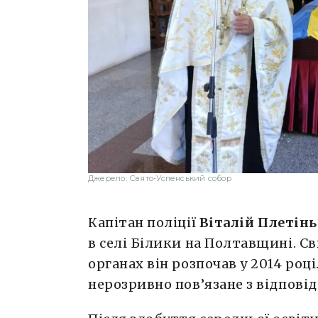
Джерело: Свято-Успенський собор
Капітан поліції
Віталій Плетінь
в селі Білики на Полтавщині. С
органах він розпочав у 2014 роц
нерозривно пов’язане з відпові