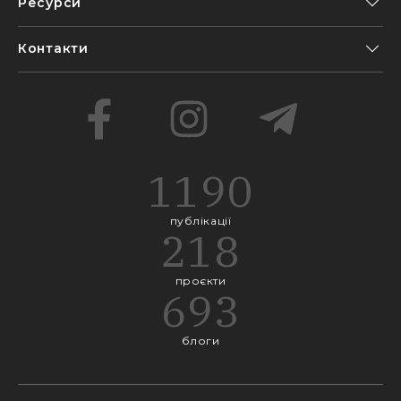
Ресурси
Контакти
1190
публікації
218
проєкти
693
блоги