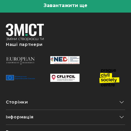
Завантажити ще
Наші партнери
Сторінки
Інформація