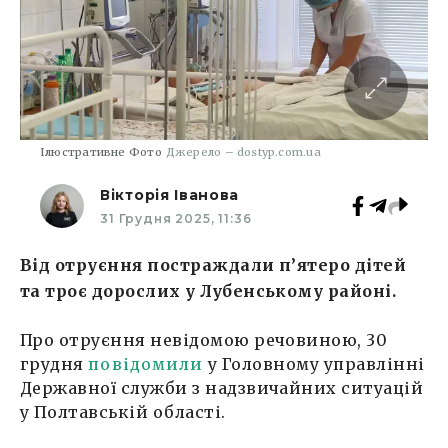
Ілюстративне Фото
Джерело – dostyp.com.ua
Вікторія Іванова
31 Грудня 2025, 11:36
Від отруєння постраждали п’ятеро дітей
та троє дорослих у Лубенському районі.
Про отруєння невідомою речовиною, 30
грудня
повідомили
у Головному управлінні
Державної служби з надзвичайних ситуацій
у Полтавській області.