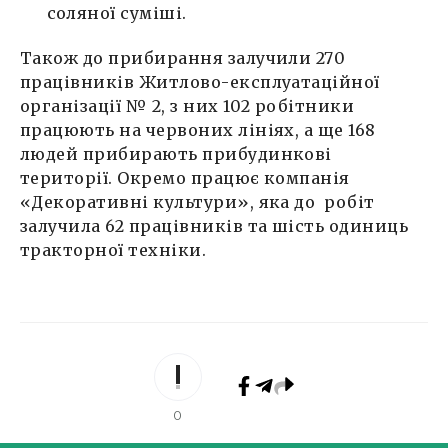
соляної суміші.
Також до прибирання залучили 270
працівників Житлово-експлуатаційної
організації № 2, з них 102 робітники
працюють на червоних лініях, а ще 168
людей прибирають прибудинкові
території. Окремо працює компанія
«Декоративні культури», яка до робіт
залучила 62 працівників та шість одиниць
тракторної техніки.
0