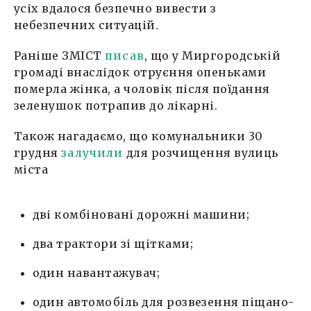
усіх вдалося безпечно вивести з
небезпечних ситуацій.
Раніше ЗМІСТ
писав
, що у Миргородській
громаді внаслідок отруєння опеньками
померла жінка, а чоловік після поїдання
зеленушок потрапив до лікарні.
Також нагадаємо, що комунальники 30
грудня
залучили
для розчищення вулиць
міста
дві комбіновані дорожні машини;
два трактори зі щітками;
один навантажувач;
один автомобіль для розвезення піщано-