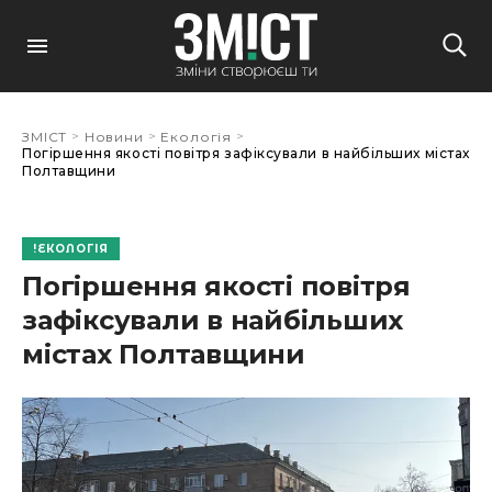
>
>
>
ЗМІСТ
Новини
Екологія
Погіршення якості повітря зафіксували в найбільших містах
Полтавщини
ЕКОЛОГІЯ
Погіршення якості повітря
зафіксували в найбільших
містах Полтавщини