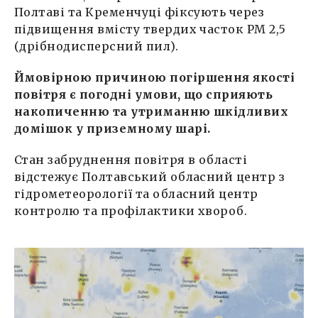
Полтаві та Кременчуці фіксують через
підвищення вмісту твердих часток РМ 2,5
(дрібнодисперсний пил).
Ймовірною причиною погіршення якості
повітря є погодні умови, що сприяють
накопиченню та утриманню шкідливих
домішок у приземному шарі.
Стан забруднення повітря в області
відстежує Полтавський обласний центр з
гідрометеорології та обласний центр
контролю та профілактики хвороб.