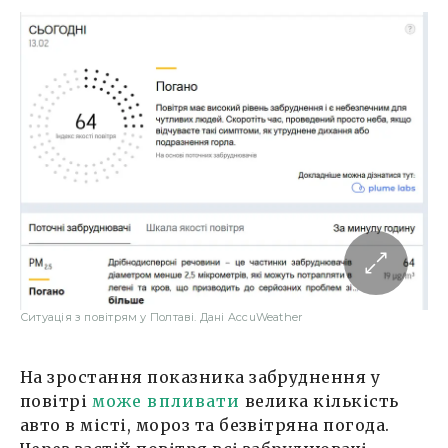
Ситуація з повітрям у Полтаві. Дані AccuWeather
На зростання показника забруднення у
повітрі
може впливати
велика кількість
авто в місті, мороз та безвітряна погода.