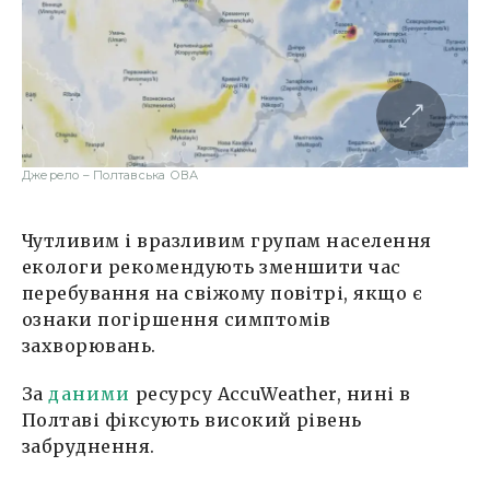
Джерело – Полтавська ОВА
Чутливим і вразливим групам населення
екологи рекомендують зменшити час
перебування на свіжому повітрі, якщо є
ознаки погіршення симптомів
захворювань.
За
даними
ресурсу AccuWeather, нині в
Полтаві фіксують високий рівень
забруднення.