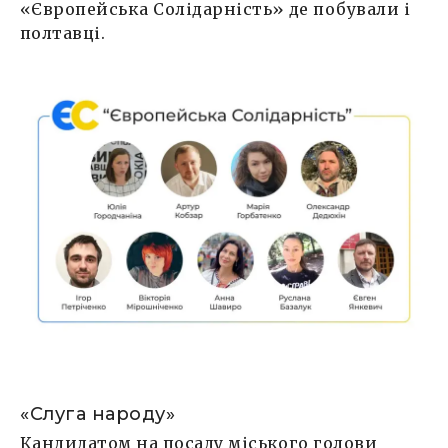
«Європейська Солідарність» де побували і
полтавці.
«Слуга народу»
Кандидатом на посаду міського голови