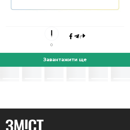
0
Завантажити ще