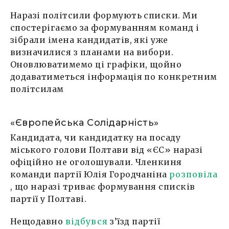
Наразі політсили формують списки. Ми
спостерігаємо за формуванням команд і
зібрали імена кандидатів, які уже
визначилися з планами на вибори.
Оновлюватимемо ці графіки, щойно
додаватиметься інформація по конкретним
політсилам
«Європейська Солідарність»
Кандидата, чи кандидатку на посаду
міського голови Полтави від «ЄС» наразі
офіційно не оголошували. Членкиня
команди партії Юлія Городчаніна
розповіла
, що наразі триває формування списків
партії у Полтаві.
Нещодавно
відбувся
з’їзд партії