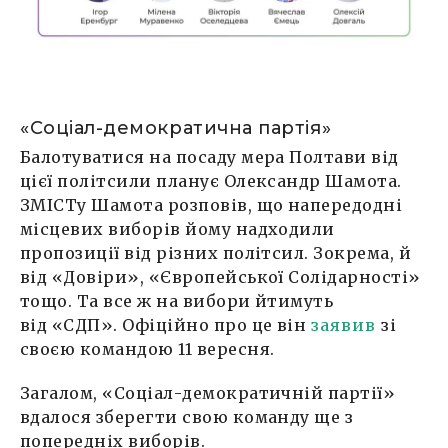
«Соціал-демократична партія»
Балотуватися на посаду мера Полтави від
цієї політсили планує Олександр Шамота.
ЗМІСТу Шамота розповів, що напередодні
місцевих виборів йому надходили
пропозиції від різних політсил. Зокрема, й
від «Довіри», «Європейської Солідарності»
тощо. Та все ж на вибори йтимуть
від «СДП». Офіційно про це він
заявив
зі
своєю командою 11 вересня.
Загалом, «Соціал-демократичній партії»
вдалося зберегти свою команду ще з
попередніх виборів.