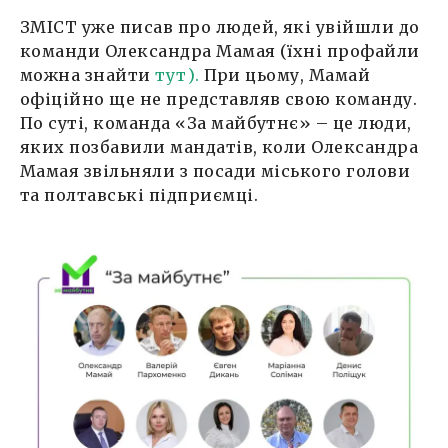
ЗМІСТ уже писав про людей, які увійшли до
команди Олександра Мамая (їхні профайли
можна знайти
тут).
При цьому, Мамай
офіційно ще не представляв свою команду.
По суті, команда «За майбутнє» – це люди,
яких позбавили мандатів, коли Олександра
Мамая звільняли з посади міського голови
та полтавські підприємці.