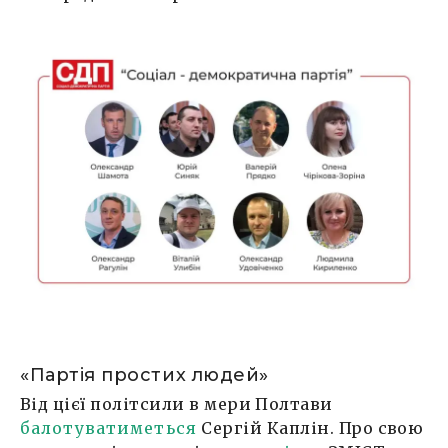
«Партія простих людей»
Від цієї політсили в мери Полтави
балотуватиметься
Сергій Каплін. Про свою