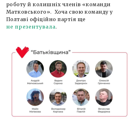
роботу й колишніх членів «команди
Матковського». Хоча свою команду у
Полтаві офіційно партія ще
не презентувала
.