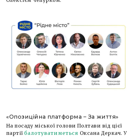
Олексієм Чепурком.
«Опозиційна платформа – За життя»
На посаду міської голови Полтави від цієї
партії
балотуватиметься
Оксана Деркач. У