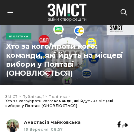
ПОЛІТИКА
Хто за кого/проти кого:
команди, які йдуть на місцеві
вибори у Полтаві
(ОНОВЛЮЄТЬСЯ)
>
>
>
ЗМІСТ
Публікації
Політика
Хто за кого/проти кого: команди, які йдуть на місцеві
вибори у Полтаві (ОНОВЛЮЄТЬСЯ)
Анастасія Чайковська
19 Вересня, 08:57