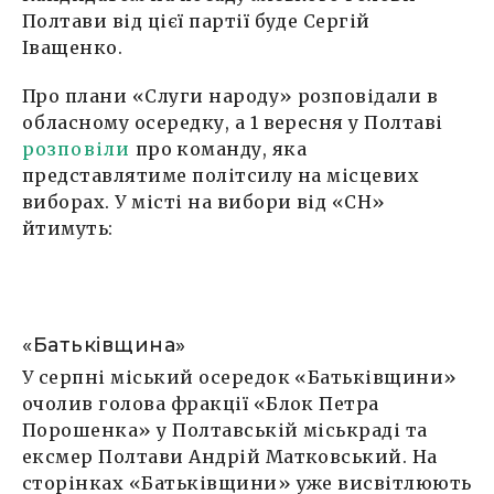
Полтави від цієї партії буде Сергій
Іващенко.
Про плани «Слуги народу» розповідали в
обласному осередку, а 1 вересня у Полтаві
розповіли
про команду, яка
представлятиме політсилу на місцевих
виборах. У місті на вибори від «СН»
йтимуть:
«Батьківщина»
У серпні міський осередок «Батьківщини»
очолив голова фракції «Блок Петра
Порошенка» у Полтавській міськраді та
ексмер Полтави Андрій Матковський. На
сторінках «Батьківщини» уже висвітлюють