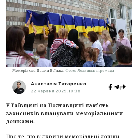
Меморіальні Дошки Воїнам.
Фото: Лохвицька громада
Анастасія Татаренко
22 Червня 2025, 10:38
У Гаївщині на Полтавщині пам’ять
захисників вшанували меморіальними
дошками.
Про те, що відкрили меморіальні дошки