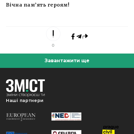
Вічна пам’ять героям!
0
Завантажити ще
Наші партнери