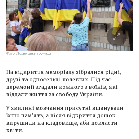
Фото: Лохвицька громада
На відкриття меморіалу зібралися рідні,
друзі та односельці полеглих. Під час
церемонії згадали кожного з воїнів, які
віддали життя за свободу України.
У хвилині мовчання присутні вшанували
їхню пам’ять, а після відкриття дошок
вирушили на кладовище, аби покласти
квіти.