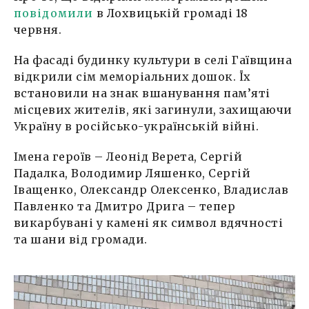
повідомили
в Лохвицькій громаді 18
червня.
На фасаді будинку культури в селі Гаївщина
відкрили сім меморіальних дошок. Їх
встановили на знак вшанування пам’яті
місцевих жителів, які загинули, захищаючи
Україну в російсько-українській війні.
Імена героїв – Леонід Верета, Сергій
Падалка, Володимир Ляшенко, Сергій
Іващенко, Олександр Олексенко, Владислав
Павленко та Дмитро Дрига – тепер
викарбувані у камені як символ вдячності
та шани від громади.