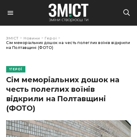
>
>
>
ЗМІСТ
Новини
Герої
Сім меморіальних дошок на честь полеглих воїнів відкрили
на Полтавщині (ФОТО)
ГЕРОЇ
Сім меморіальних дошок на
честь полеглих воїнів
відкрили на Полтавщині
(ФОТО)